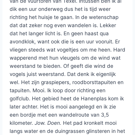
van de vuurtoren van Texel. Intussen ben ik al
dik een uur onderweg dus het is tijd weer
richting het huisje te gaan. In de wetenschap
dat dat zeker nog even wandelen is. Lekker
dat het langer licht is. En geen haast qua
avondklok, want ook die is een uur vooruit. Er
vliegen steeds wat vogeltjes om me heen. Hard
wapperend met hun vleugels om de wind wat
weerstand te bieden. Of geeft die wind de
vogels juist weerstand. Dat denk ik eigenlijk
wel. Het zijn graspiepers, roodborsttapuiten en
tapuiten. Mooi. Ik loop door richting een
golfclub. Het gebied heet de Hanenplas kom ik
later achter. Het is mooi aangelegd en ik zie
een bordje met een wandelroute van 3,5
kilometer.
Jow. Doen.
Het pad kronkelt mooi
langs water en de duingrassen glinsteren in het