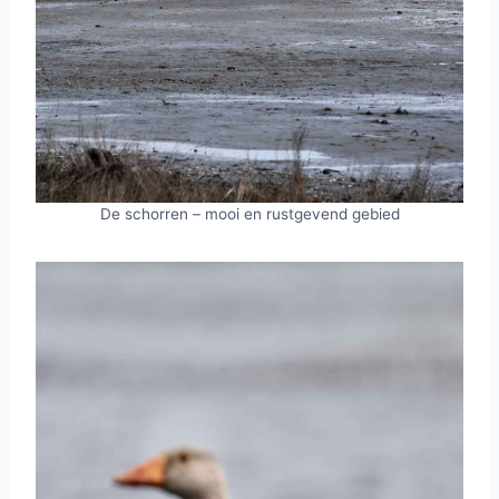
De schorren – mooi en rustgevend gebied