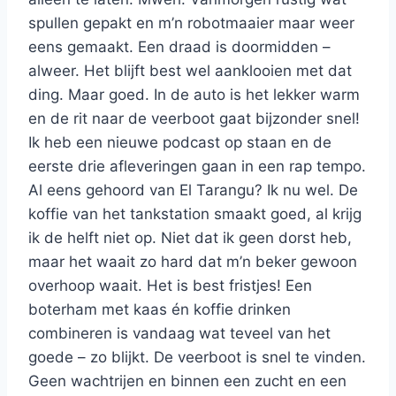
spullen gepakt en m’n robotmaaier maar weer
eens gemaakt. Een draad is doormidden –
alweer. Het blijft best wel aanklooien met dat
ding. Maar goed. In de auto is het lekker warm
en de rit naar de veerboot gaat bijzonder snel!
Ik heb een nieuwe podcast op staan en de
eerste drie afleveringen gaan in een rap tempo.
Al eens gehoord van El Tarangu? Ik nu wel. De
koffie van het tankstation smaakt goed, al krijg
ik de helft niet op. Niet dat ik geen dorst heb,
maar het waait zo hard dat m’n beker gewoon
overhoop waait. Het is best fristjes! Een
boterham met kaas én koffie drinken
combineren is vandaag wat teveel van het
goede – zo blijkt. De veerboot is snel te vinden.
Geen wachtrijen en binnen een zucht en een