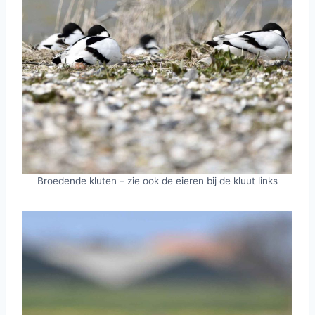
Broedende kluten – zie ook de eieren bij de kluut links