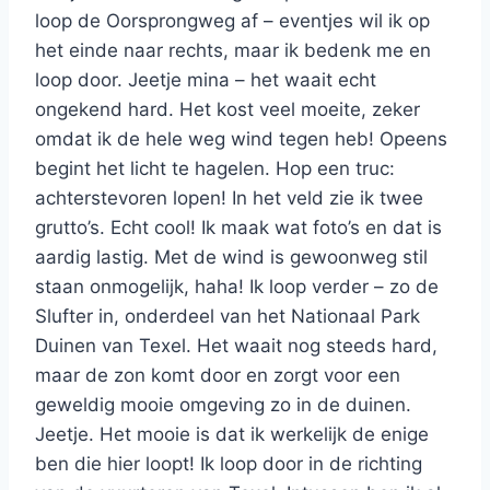
loop de Oorsprongweg af – eventjes wil ik op
het einde naar rechts, maar ik bedenk me en
loop door. Jeetje mina – het waait echt
ongekend hard. Het kost veel moeite, zeker
omdat ik de hele weg wind tegen heb! Opeens
begint het licht te hagelen. Hop een truc:
achterstevoren lopen! In het veld zie ik twee
grutto’s. Echt cool! Ik maak wat foto’s en dat is
aardig lastig. Met de wind is gewoonweg stil
staan onmogelijk, haha! Ik loop verder – zo de
Slufter in, onderdeel van het Nationaal Park
Duinen van Texel. Het waait nog steeds hard,
maar de zon komt door en zorgt voor een
geweldig mooie omgeving zo in de duinen.
Jeetje. Het mooie is dat ik werkelijk de enige
ben die hier loopt! Ik loop door in de richting