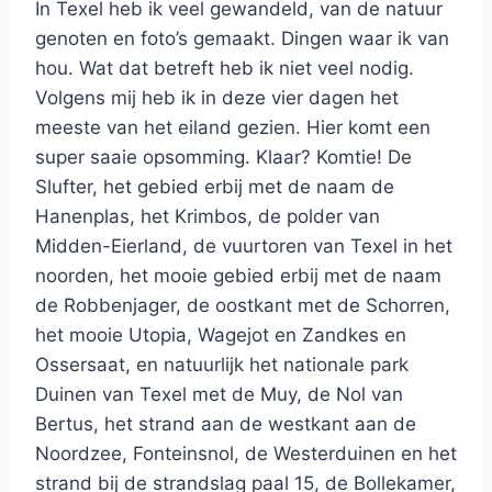
In Texel heb ik veel gewandeld, van de natuur
genoten en foto’s gemaakt. Dingen waar ik van
hou. Wat dat betreft heb ik niet veel nodig.
Volgens mij heb ik in deze vier dagen het
meeste van het eiland gezien. Hier komt een
super saaie opsomming. Klaar? Komtie! De
Slufter, het gebied erbij met de naam de
Hanenplas, het Krimbos, de polder van
Midden-Eierland, de vuurtoren van Texel in het
noorden, het mooie gebied erbij met de naam
de Robbenjager, de oostkant met de Schorren,
het mooie Utopia, Wagejot en Zandkes en
Ossersaat, en natuurlijk het nationale park
Duinen van Texel met de Muy, de Nol van
Bertus, het strand aan de westkant aan de
Noordzee, Fonteinsnol, de Westerduinen en het
strand bij de strandslag paal 15, de Bollekamer,