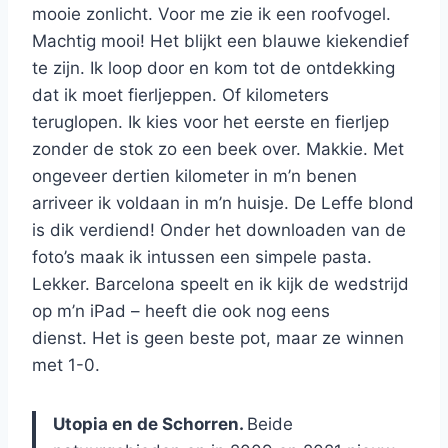
mooie zonlicht. Voor me zie ik een roofvogel.
Machtig mooi! Het blijkt een blauwe kiekendief
te zijn. Ik loop door en kom tot de ontdekking
dat ik moet fierljeppen. Of kilometers
teruglopen. Ik kies voor het eerste en fierljep
zonder de stok zo een beek over. Makkie. Met
ongeveer dertien kilometer in m’n benen
arriveer ik voldaan in m’n huisje. De Leffe blond
is dik verdiend! Onder het downloaden van de
foto’s maak ik intussen een simpele pasta.
Lekker. Barcelona speelt en ik kijk de wedstrijd
op m’n iPad – heeft die ook nog eens
dienst. Het is geen beste pot, maar ze winnen
met 1-0.
Utopia en de Schorren.
Beide