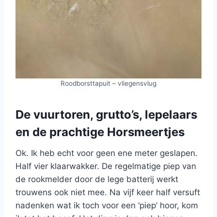
Roodborsttapuit – vliegensvlug
De vuurtoren, grutto’s, lepelaars
en de prachtige Horsmeertjes
Ok. Ik heb echt voor geen ene meter geslapen.
Half vier klaarwakker. De regelmatige piep van
de rookmelder door de lege batterij werkt
trouwens ook niet mee. Na vijf keer half versuft
nadenken wat ik toch voor een ‘piep’ hoor, kom