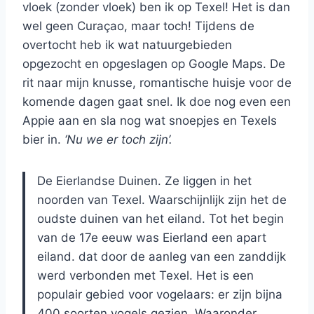
vloek (zonder vloek) ben ik op Texel! Het is dan
wel geen Curaçao, maar toch! Tijdens de
overtocht heb ik wat natuurgebieden
opgezocht en opgeslagen op Google Maps. De
rit naar mijn knusse, romantische huisje voor de
komende dagen gaat snel. Ik doe nog even een
Appie aan en sla nog wat snoepjes en Texels
bier in.
‘Nu we er toch zijn’.
De Eierlandse Duinen. Ze liggen in het
noorden van Texel. Waarschijnlijk zijn het de
oudste duinen van het eiland. Tot het begin
van de 17e eeuw was Eierland een apart
eiland. dat door de aanleg van een zanddijk
werd verbonden met Texel. Het is een
populair gebied voor vogelaars: er zijn bijna
400 soorten vogels gezien. Waaronder