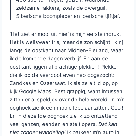
zeldzame rakkers, zoals de dwerguil,
Siberische boompieper en Iberische tjiftjaf.
‘Het ziet er mooi uit hier’ is mijn eerste indruk.
Het is weliswaar fris, maar de zon schijnt. Ik rij
langs de oostkant naar Midden-Eierland, waar
ik de komende dagen verblijf. En aan de
oostkant liggen al prachtige plekken! Plekken
die ik op de veerboot even heb opgezocht:
Zandkes en Ossersaat. Ik sla ze altijd op, op
kijk Google Maps. Best grappig, want intussen
zitten er al speldjes over de hele wereld. In m’n
ooghoek zie ik een mooie lepelaar zitten. Cool!
En in diezelfde ooghoek zie ik zo ontzettend
veel ganzen, eenden en steltlopers.
Dat kan
niet zonder wandeling!
Ik parkeer m’n auto in