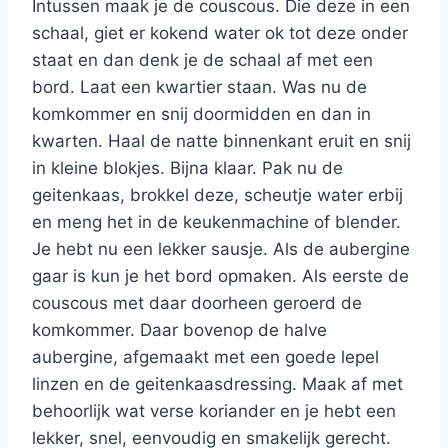
Intussen maak je de couscous. Die deze in een
schaal, giet er kokend water ok tot deze onder
staat en dan denk je de schaal af met een
bord. Laat een kwartier staan. Was nu de
komkommer en snij doormidden en dan in
kwarten. Haal de natte binnenkant eruit en snij
in kleine blokjes. Bijna klaar. Pak nu de
geitenkaas, brokkel deze, scheutje water erbij
en meng het in de keukenmachine of blender.
Je hebt nu een lekker sausje. Als de aubergine
gaar is kun je het bord opmaken. Als eerste de
couscous met daar doorheen geroerd de
komkommer. Daar bovenop de halve
aubergine, afgemaakt met een goede lepel
linzen en de geitenkaasdressing. Maak af met
behoorlijk wat verse koriander en je hebt een
lekker, snel, eenvoudig en smakelijk gerecht.