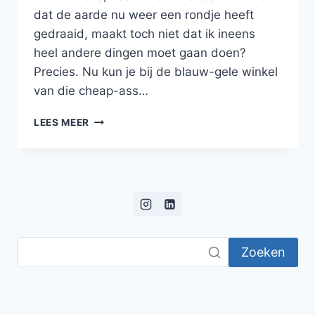
dat de aarde nu weer een rondje heeft
gedraaid, maakt toch niet dat ik ineens
heel andere dingen moet gaan doen?
Precies. Nu kun je bij de blauw-gele winkel
van die cheap-ass…
ZWEEDSE
LEES MEER
GEHAKTBALLETJES
MET
PIMENT,
ROOMSAUS
EN
CRANBERRYCOMPOTE
Zoeken