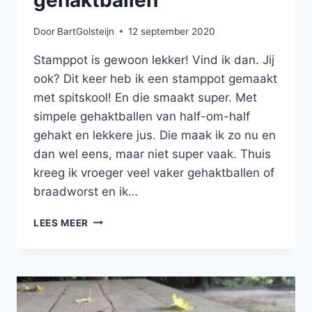
gehaktballen
Door
BartGolsteijn
12 september 2020
Stamppot is gewoon lekker! Vind ik dan. Jij
ook? Dit keer heb ik een stamppot gemaakt
met spitskool! En die smaakt super. Met
simpele gehaktballen van half-om-half
gehakt en lekkere jus. Die maak ik zo nu en
dan wel eens, maar niet super vaak. Thuis
kreeg ik vroeger veel vaker gehaktballen of
braadworst en ik…
SPITSKOOLSTAMPPOT
LEES MEER
EN
GEHAKTBALLEN