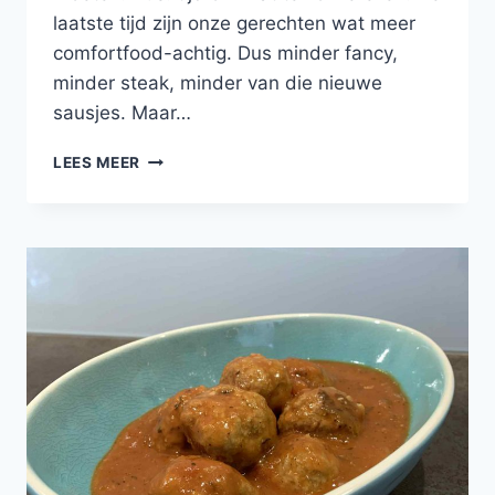
laatste tijd zijn onze gerechten wat meer
comfortfood-achtig. Dus minder fancy,
minder steak, minder van die nieuwe
sausjes. Maar…
GEHAKTBALLEN
LEES MEER
STROGANOFF
–
OFZOIETS