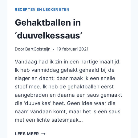
RECEPTEN EN LEKKER ETEN
Gehaktballen in
‘duuvelkessaus’
Door
BartGolsteijn
19 februari 2021
Vandaag had ik zin in een hartige maaltijd.
Ik heb vanmiddag gehakt gehaald bij de
slager en dacht: daar maak ik een snelle
stoof mee. Ik heb de gehaktballen eerst
aangebraden en daarna een saus gemaakt
die ‘duuvelkes’ heet. Geen idee waar die
naam vandaan komt, maar het is een saus
met een lichte satesmaak…
GEHAKTBALLEN
LEES MEER