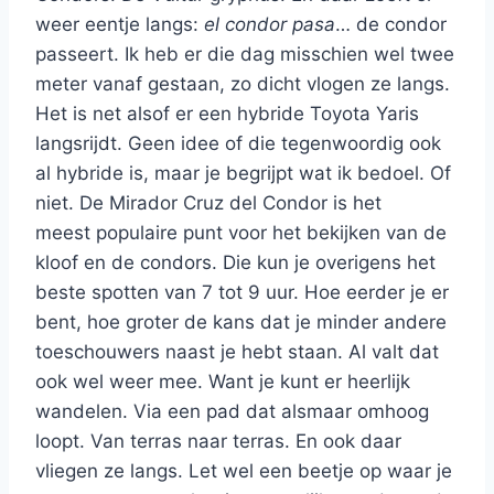
weer eentje langs:
el condor pasa
… de condor
passeert. Ik heb er die dag misschien wel twee
meter vanaf gestaan, zo dicht vlogen ze langs.
Het is net alsof er een hybride Toyota Yaris
langsrijdt. Geen idee of die tegenwoordig ook
al hybride is, maar je begrijpt wat ik bedoel. Of
niet. De Mirador Cruz del Condor is het
meest populaire punt voor het bekijken van de
kloof en de condors. Die kun je overigens het
beste spotten van 7 tot 9 uur. Hoe eerder je er
bent, hoe groter de kans dat je minder andere
toeschouwers naast je hebt staan. Al valt dat
ook wel weer mee. Want je kunt er heerlijk
wandelen. Via een pad dat alsmaar omhoog
loopt. Van terras naar terras. En ook daar
vliegen ze langs. Let wel een beetje op waar je