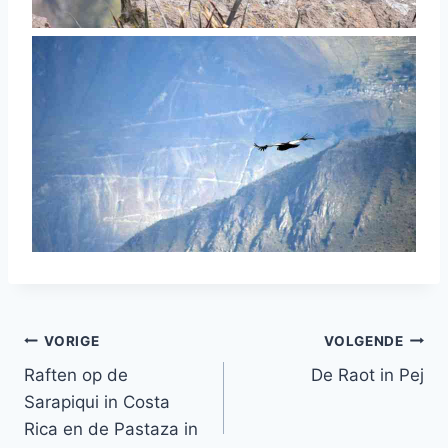
Bericht
VORIGE
VOLGENDE
Raften op de
De Raot in Pej
navigatie
Sarapiqui in Costa
Rica en de Pastaza in