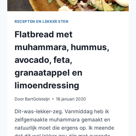
RECEPTEN EN LEKKER ETEN
Flatbread met
muhammara, hummus,
avocado, feta,
granaatappel en
limoendressing
Door
BartGolsteijn
18 januari 2020
Dit-was-lekker-zeg. Vanmiddag heb ik
zelfgemaakte muhammara gemaakt en
natuurlijk moet die ergens op. Ik meende
dat dit wel lekker zou zijn met avocado,