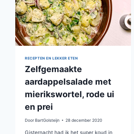
RECEPTEN EN LEKKER ETEN
Zelfgemaakte
aardappelsalade met
mierikswortel, rode ui
en prei
Door
BartGolsteijn
28 december 2020
Gisternacht had ik het super koud in