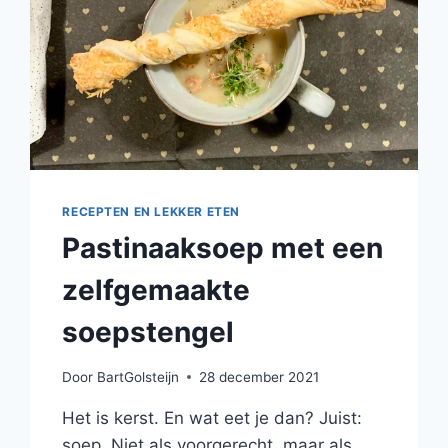
RECEPTEN EN LEKKER ETEN
Pastinaaksoep met een
zelfgemaakte
soepstengel
Door
BartGolsteijn
28 december 2021
Het is kerst. En wat eet je dan? Juist:
soep. Niet als voorgerecht, maar als