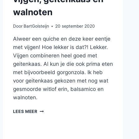
walnoten
Door
BartGolsteijn
20 september 2020
Alweer een quiche en deze keer eentje
met vijgen! Hoe lekker is dat?! Lekker.
Vijgen combineren heel goed met
geitenkaas. Al kun je die ook prima eten
met bijvoorbeeld gorgonzola. Ik heb
voor geitenkaas gekozen met nog wat
gesmoorde witlof erin, balsamico en
walnoten.
HARTIGE
LEES MEER
TAART
MET
VIJGEN,
GEITENKAAS