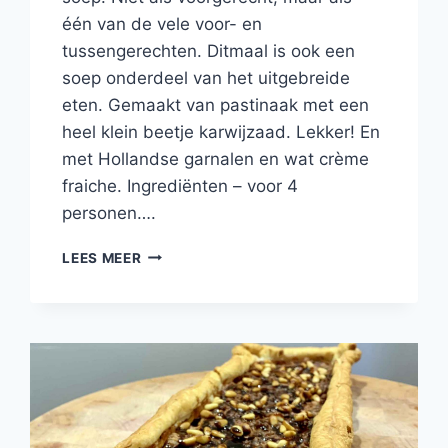
één van de vele voor- en
tussengerechten. Ditmaal is ook een
soep onderdeel van het uitgebreide
eten. Gemaakt van pastinaak met een
heel klein beetje karwijzaad. Lekker! En
met Hollandse garnalen en wat crème
fraiche. Ingrediënten – voor 4
personen….
PASTINAAKSOEP
LEES MEER
MET
EEN
ZELFGEMAAKTE
SOEPSTENGEL