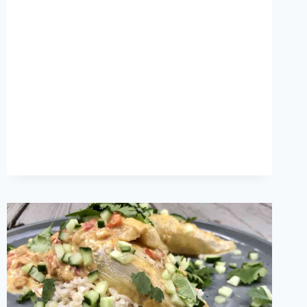
EN
WALNOTEN