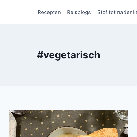
Recepten
Reisblogs
Stof tot nadenk
#vegetarisch