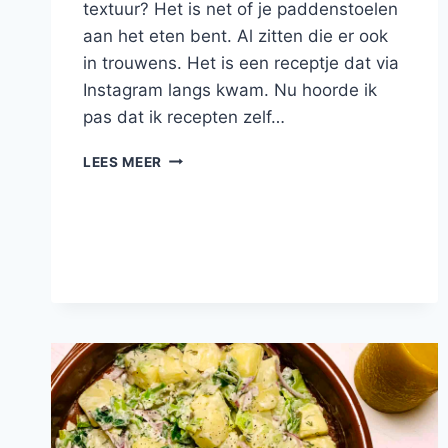
textuur? Het is net of je paddenstoelen
aan het eten bent. Al zitten die er ook
in trouwens. Het is een receptje dat via
Instagram langs kwam. Nu hoorde ik
pas dat ik recepten zelf…
ZUURVLEES
LEES MEER
ZONDER
VLEES
MET
AUBERGINE