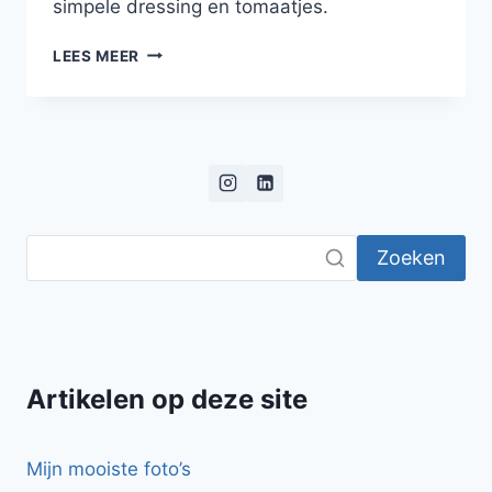
simpele dressing en tomaatjes.
FILETTO
LEES MEER
ALLA
SENAPE
Zoeken
Artikelen op deze site
Mijn mooiste foto’s