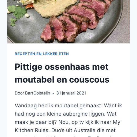
OSSENHAAS
EN
PORTSAUS
RECEPTEN EN LEKKER ETEN
Pittige ossenhaas met
moutabel en couscous
Door
BartGolsteijn
31 januari 2021
Vandaag heb ik moutabel gemaakt. Want ik
had nog een kleine aubergine liggen. Wat
maak je daar bij? Nou, op tv kijk ik naar My
Kitchen Rules. Duo’s uit Australie die met