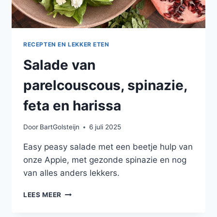
RECEPTEN EN LEKKER ETEN
Salade van
parelcouscous, spinazie,
feta en harissa
Door
BartGolsteijn
6 juli 2025
Easy peasy salade met een beetje hulp van
onze Appie, met gezonde spinazie en nog
van alles anders lekkers.
SALADE
LEES MEER
VAN
PARELCOUSCOUS,