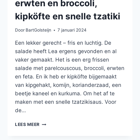
erwten en broccoli,
kipköfte en snelle tzatiki
Door
BartGolsteijn
7 januari 2024
Een lekker gerecht – fris en luchtig. De
salade heeft Lea ergens gevonden en al
vaker gemaakt. Het is een erg frissen
salade met parelcouscous, broccoli, erwten
en feta. En ik heb er kipköfte bijgemaakt
van kipgehakt, komijn, korianderzaad, een
beetje kaneel en kurkuma. Om het af te
maken met een snelle tzatzikisaus. Voor
de…
FRISSE
LEES MEER
SALADE
VAN