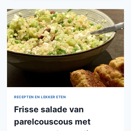
SPINAZIE,
FETA
EN
HARISSA
RECEPTEN EN LEKKER ETEN
Frisse salade van
parelcouscous met