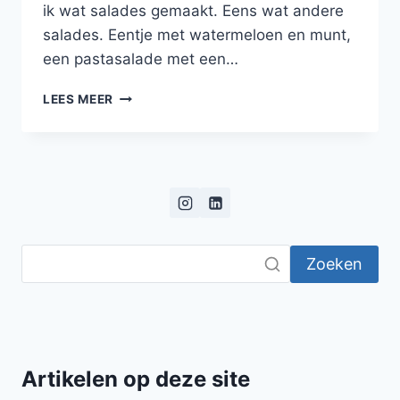
ik wat salades gemaakt. Eens wat andere
salades. Eentje met watermeloen en munt,
een pastasalade met een…
LAUWWARME
LEES MEER
SALADE
VAN
COUSCOUS
MET
GEGRILDE
GROENTEN
Zoeken
Artikelen op deze site