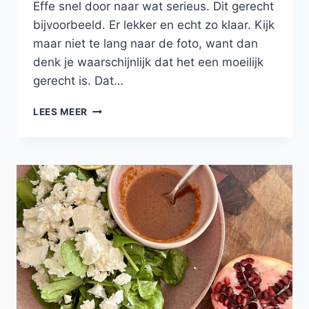
Effe snel door naar wat serieus. Dit gerecht
bijvoorbeeld. Er lekker en echt zo klaar. Kijk
maar niet te lang naar de foto, want dan
denk je waarschijnlijk dat het een moeilijk
gerecht is. Dat…
KABELJAUW
LEES MEER
MET
BEURRE
BLANC,
PARELCOUSCOUS
EN
GROENE
ASPERGES