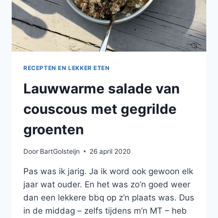
RECEPTEN EN LEKKER ETEN
Lauwwarme salade van
couscous met gegrilde
groenten
Door
BartGolsteijn
26 april 2020
Pas was ik jarig. Ja ik word ook gewoon elk
jaar wat ouder. En het was zo’n goed weer
dan een lekkere bbq op z’n plaats was. Dus
in de middag – zelfs tijdens m’n MT – heb