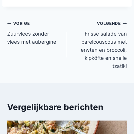
Bericht
VORIGE
VOLGENDE
Zuurvlees zonder
Frisse salade van
navigatie
vlees met aubergine
parelcouscous met
erwten en broccoli,
kipköfte en snelle
tzatiki
Vergelijkbare berichten