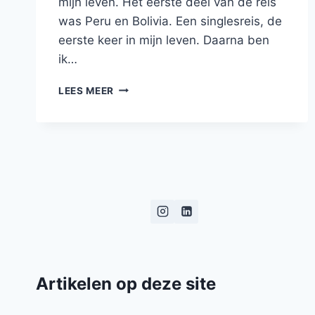
mijn leven. Het eerste deel van de reis
was Peru en Bolivia. Een singlesreis, de
eerste keer in mijn leven. Daarna ben
ik…
DE
LEES MEER
RODE
TIRAN
Artikelen op deze site