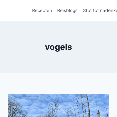
Recepten
Reisblogs
Stof tot nadenk
vogels