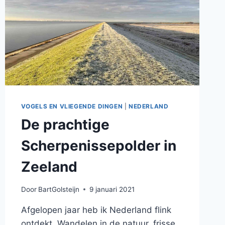
VOGELS EN VLIEGENDE DINGEN
|
NEDERLAND
De prachtige
Scherpenissepolder in
Zeeland
Door
BartGolsteijn
9 januari 2021
Afgelopen jaar heb ik Nederland flink
ontdekt. Wandelen in de natuur, frisse