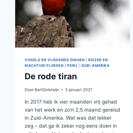
DE
BLAUWBORST!
VOGELS EN VLIEGENDE DINGEN
|
REIZEN EN
MACHTIGE PLEKKEN
|
PERU
|
ZUID-AMERIKA
De rode tiran
Door
BartGolsteijn
3 januari 2021
In 2017 heb ik vier maanden vrij gehad
van het werk en zo’n 2,5 maand gereisd
in Zuid-Amerika. Wat was dat lekker
zeg – dat ga ik zeker nog eens doen in