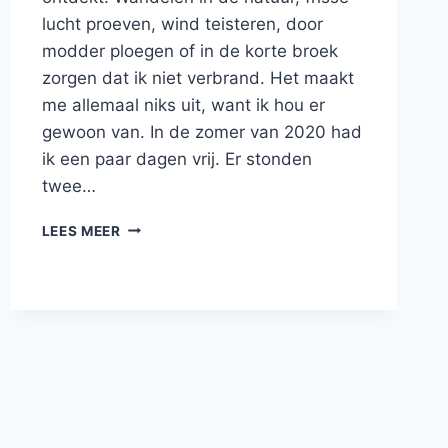
lucht proeven, wind teisteren, door
modder ploegen of in de korte broek
zorgen dat ik niet verbrand. Het maakt
me allemaal niks uit, want ik hou er
gewoon van. In de zomer van 2020 had
ik een paar dagen vrij. Er stonden
twee…
DE
LEES MEER
PRACHTIGE
SCHERPENISSEPOLDER
IN
ZEELAND