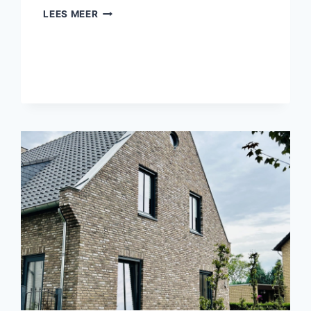
CAESAR
LEES MEER
SALAD