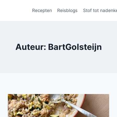
Recepten
Reisblogs
Stof tot nadenk
Auteur: BartGolsteijn