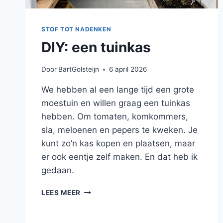
STOF TOT NADENKEN
DIY: een tuinkas
Door
BartGolsteijn
6 april 2026
We hebben al een lange tijd een grote
moestuin en willen graag een tuinkas
hebben. Om tomaten, komkommers,
sla, meloenen en pepers te kweken. Je
kunt zo’n kas kopen en plaatsen, maar
er ook eentje zelf maken. En dat heb ik
gedaan.
DIY:
LEES MEER
EEN
TUINKAS