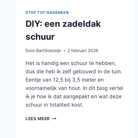
STOF TOT NADENKEN
DIY: een zadeldak
schuur
Door
BartGolsteijn
2 februari 2026
Het is handig een schuur te hebben,
dus die heb ik zelf gebouwd in de tuin.
Eentje van 12,5 bij 3,5 meter en
voornamelijk van hout. In dit blog vertel
ik je hoe ik dat aangepakt en wat deze
schuur in totaliteit kost.
DIY:
LEES MEER
EEN
ZADELDAK
SCHUUR