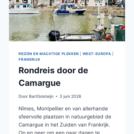
REIZEN EN MACHTIGE PLEKKEN
|
WEST-EUROPA
|
FRANKRIJK
Rondreis door de
Camargue
Door
BartGolsteijn
3 juni 2026
Nîmes, Montpellier en van allerhande
sfeervolle plaatsen in natuurgebied de
Camargue in het Zuiden van Frankrijk.
Op en neer om een paar dagen te