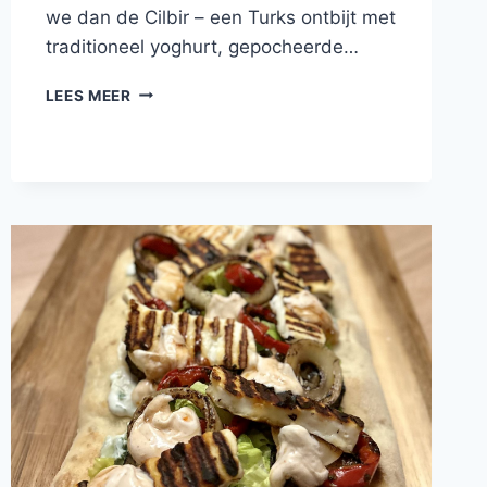
we dan de Cilbir – een Turks ontbijt met
traditioneel yoghurt, gepocheerde…
CILBIR
LEES MEER