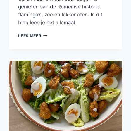
genieten van de Romeinse historie,
flamingo’s, zee en lekker eten. In dit
blog lees je het allemaal.
RONDREIS
LEES MEER
DOOR
DE
CAMARGUE