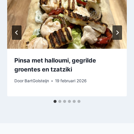
Pinsa met halloumi, gegrilde
groentes en tzatziki
Door
BartGolsteijn
19 februari 2026