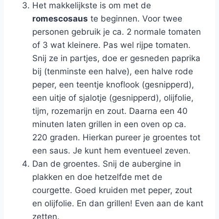
Het makkelijkste is om met de
romescosaus
te beginnen. Voor twee
personen gebruik je ca. 2 normale tomaten
of 3 wat kleinere. Pas wel rijpe tomaten.
Snij ze in partjes, doe er gesneden paprika
bij (tenminste een halve), een halve rode
peper, een teentje knoflook (gesnipperd),
een uitje of sjalotje (gesnipperd), olijfolie,
tijm, rozemarijn en zout. Daarna een 40
minuten laten grillen in een oven op ca.
220 graden. Hierkan pureer je groentes tot
een saus. Je kunt hem eventueel zeven.
Dan de groentes. Snij de aubergine in
plakken en doe hetzelfde met de
courgette. Goed kruiden met peper, zout
en olijfolie. En dan grillen! Even aan de kant
zetten.