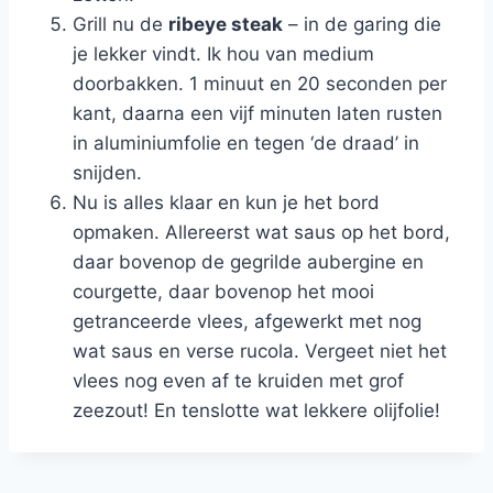
Grill nu de
ribeye steak
– in de garing die
je lekker vindt. Ik hou van medium
doorbakken. 1 minuut en 20 seconden per
kant, daarna een vijf minuten laten rusten
in aluminiumfolie en tegen ‘de draad’ in
snijden.
Nu is alles klaar en kun je het bord
opmaken. Allereerst wat saus op het bord,
daar bovenop de gegrilde aubergine en
courgette, daar bovenop het mooi
getranceerde vlees, afgewerkt met nog
wat saus en verse rucola. Vergeet niet het
vlees nog even af te kruiden met grof
zeezout! En tenslotte wat lekkere olijfolie!