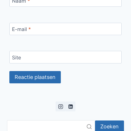
Naam
*
E-mail
*
Site
Zoeken