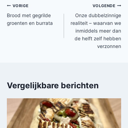
Bericht
VORIGE
VOLGENDE
Brood met gegrilde
Onze dubbelzinnige
navigatie
groenten en burrata
realiteit – waarvan we
inmiddels meer dan
de helft zelf hebben
verzonnen
Vergelijkbare berichten