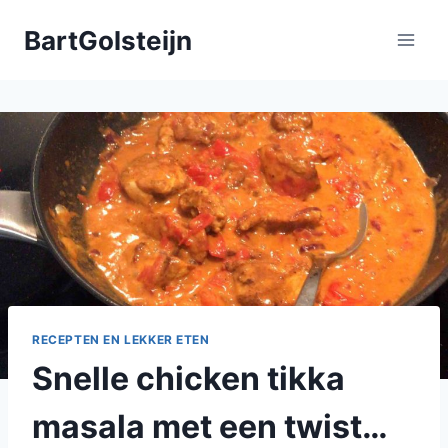
Doorgaan
BartGolsteijn
naar
inhoud
RECEPTEN EN LEKKER ETEN
Snelle chicken tikka
masala met een twist…