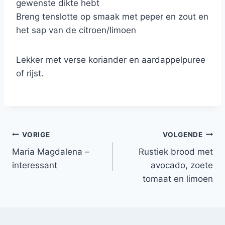
gewenste dikte hebt
Breng tenslotte op smaak met peper en zout en
het sap van de citroen/limoen
Lekker met verse koriander en aardappelpuree
of rijst.
Bericht
VORIGE
VOLGENDE
Maria Magdalena –
Rustiek brood met
navigatie
interessant
avocado, zoete
tomaat en limoen