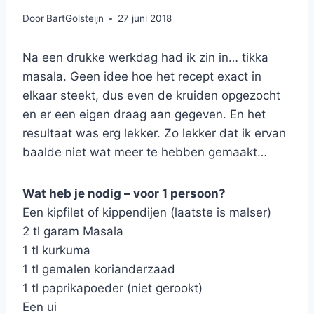
Door
BartGolsteijn
27 juni 2018
Na een drukke werkdag had ik zin in… tikka
masala. Geen idee hoe het recept exact in
elkaar steekt, dus even de kruiden opgezocht
en er een eigen draag aan gegeven. En het
resultaat was erg lekker. Zo lekker dat ik ervan
baalde niet wat meer te hebben gemaakt…
Wat heb je nodig – voor 1 persoon?
Een kipfilet of kippendijen (laatste is malser)
2 tl garam Masala
1 tl kurkuma
1 tl gemalen korianderzaad
1 tl paprikapoeder (niet gerookt)
Een ui