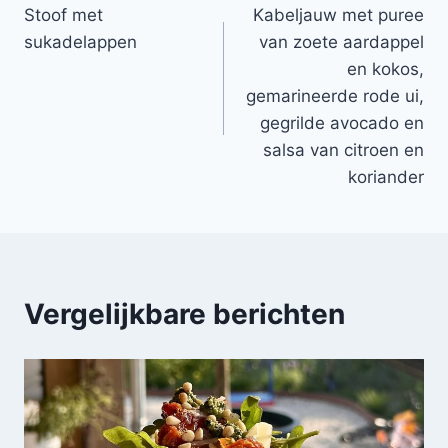
Stoof met
Kabeljauw met puree
navigatie
sukadelappen
van zoete aardappel
en kokos,
gemarineerde rode ui,
gegrilde avocado en
salsa van citroen en
koriander
Vergelijkbare berichten