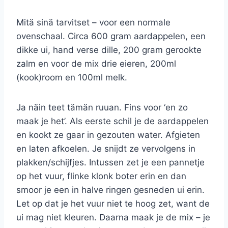
Mitä sinä tarvitset – voor een normale
ovenschaal. Circa 600 gram aardappelen, een
dikke ui, hand verse dille, 200 gram gerookte
zalm en voor de mix drie eieren, 200ml
(kook)room en 100ml melk.
Ja näin teet tämän ruuan. Fins voor ‘en zo
maak je het’. Als eerste schil je de aardappelen
en kookt ze gaar in gezouten water. Afgieten
en laten afkoelen. Je snijdt ze vervolgens in
plakken/schijfjes. Intussen zet je een pannetje
op het vuur, flinke klonk boter erin en dan
smoor je een in halve ringen gesneden ui erin.
Let op dat je het vuur niet te hoog zet, want de
ui mag niet kleuren. Daarna maak je de mix – je