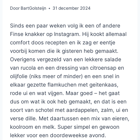
Door
BartGolsteijn
31 december 2024
Sinds een paar weken volg ik een of andere
Finse knakker op Instagram. Hij kookt allemaal
comfort doos recepten en ik zag er eentje
voorbij komen die ik gisteren heb gemaakt.
Overigens vergezeld van een lekkere salade
van rucola en een dressing van citroensap en
olijfolie (niks meer of minder) en een snel in
elkaar gezette flamkuchen met geitenkaas,
rode ui en wat vijgen. Maar goed – het gaat
dus om wat ik ook heb gemaakt, en dat is een
soort van schotel met aardappelen, zalm, ui en
verse dille. Met daartussen een mix van eieren,
koolroom en melk. Super simpel en gewoon
lekker voor een doordeweekse avond.