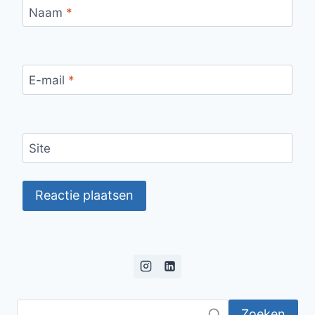
Naam
*
E-mail
*
Site
Zoeken