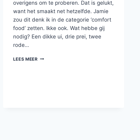
overigens om te proberen. Dat is gelukt,
want het smaakt net hetzelfde. Jamie
zou dit denk ik in de categorie ‘comfort
food’ zetten. Ikke ook. Wat hebbe gij
nodig? Een dikke ui, drie prei, twee
rode…
MAKKELIJKE
LEES MEER
CHILI
CON
CARNE