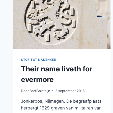
STOF TOT NADENKEN
Their name liveth for
evermore
Door
BartGolsteijn
2 september 2018
Jonkerbos, Nijmegen. De begraafplaats
herbergt 1629 graven van militairen van