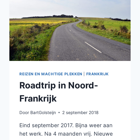
AARDAPPEL
REIZEN EN MACHTIGE PLEKKEN
|
FRANKRIJK
Roadtrip in Noord-
Frankrijk
Door
BartGolsteijn
2 september 2018
Eind september 2017. Bijna weer aan
het werk. Na 4 maanden vrij. Nieuwe