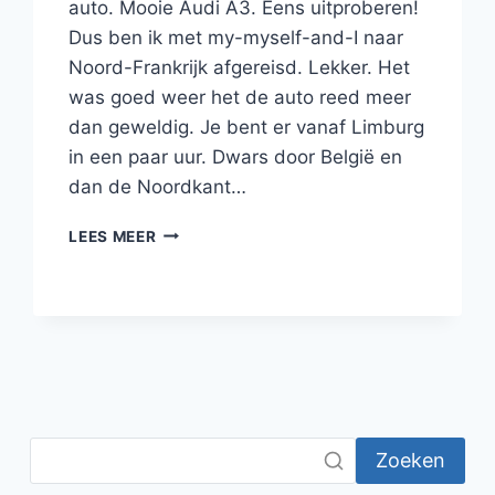
auto. Mooie Audi A3. Eens uitproberen!
Dus ben ik met my-myself-and-I naar
Noord-Frankrijk afgereisd. Lekker. Het
was goed weer het de auto reed meer
dan geweldig. Je bent er vanaf Limburg
in een paar uur. Dwars door België en
dan de Noordkant…
ROADTRIP
LEES MEER
IN
NOORD-
FRANKRIJK
Zoeken