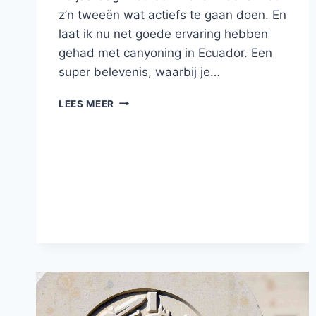
z’n tweeën wat actiefs te gaan doen. En
laat ik nu net goede ervaring hebben
gehad met canyoning in Ecuador. Een
super belevenis, waarbij je…
DE
LEES MEER
ALLGÄU