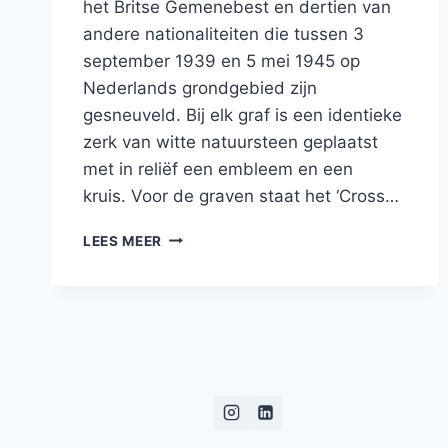
het Britse Gemenebest en dertien van
andere nationaliteiten die tussen 3
september 1939 en 5 mei 1945 op
Nederlands grondgebied zijn
gesneuveld. Bij elk graf is een identieke
zerk van witte natuursteen geplaatst
met in reliëf een embleem en een
kruis. Voor de graven staat het ‘Cross…
THEIR
LEES MEER
NAME
LIVETH
FOR
EVERMORE