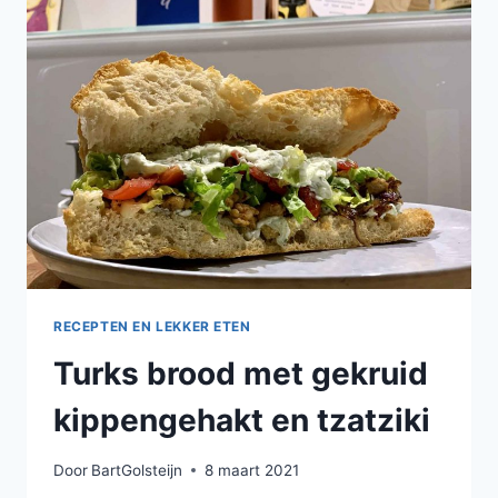
KANEEL
EN
CAYENNEPEPER
RECEPTEN EN LEKKER ETEN
Turks brood met gekruid
kippengehakt en tzatziki
Door
BartGolsteijn
8 maart 2021