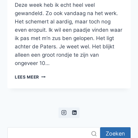
Deze week heb ik echt heel veel
gewandeld. Zo ook vandaag na het werk.
Het schemert al aardig, maar toch nog
even eropuit. Ik wil een paadje vinden waar
ik pas met m’n zus ben gelopen. Het ligt
achter de Paters. Je weet wel. Het blijkt
alleen een groot rondje te zijn van
ongeveer 10…
TURKS
LEES MEER
BROOD
MET
GEKRUID
KIPPENGEHAKT
EN
TZATZIKI
Zoeken