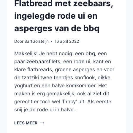
Flatbread met zeebaars,
ingelegde rode ui en
asperges van de bbq
Door
BartGolsteijn
16 april 2022
Makkelijk! Je hebt nodig: een bbq, een
paar zeebaarsfilets, een rode ui, kant en
klare flatbreads, groene asperges en voor
de tzatziki twee teentjes knoflook, dikke
yoghurt en een halve komkommer. Het
maken is erg gemakkelijk, ook al ziet dit
gerecht er toch wel ’fancy’ uit. Als eerste
snij je de rode ui in halve…
FLATBREAD
LEES MEER
MET