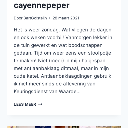
cayennepeper
Door
BartGolsteijn
28 maart 2021
Het is weer zondag. Wat vliegen de dagen
en ook weken voorbij! Vanmorgen lekker in
de tuin gewerkt en wat boodschappen
gedaan. Tijd om weer eens een stoofpotje
te maken! Niet (meer) in mijn hapjespan
met antiaanbaklaag ditmaal, maar in mijn
oude ketel. Antiaanbaklaagdingen gebruik
ik niet meer sinds de aflevering van
Keuringsdienst van Waarde…
GRIEKS
LEES MEER
STOOFPOTJE
MET
GELE
PAPRIKA,