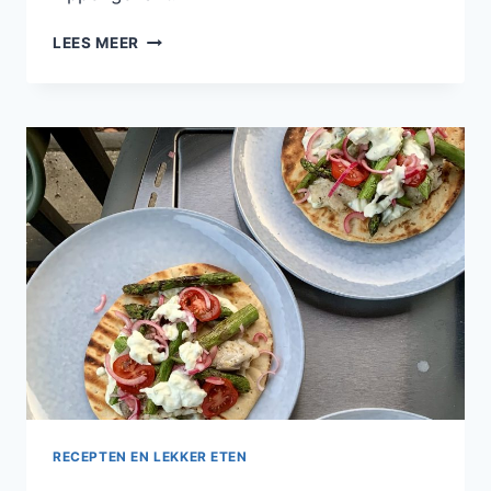
KIPKÖFTE
LEES MEER
MET
HONING
EN
PISTACHENOOTJES
RECEPTEN EN LEKKER ETEN