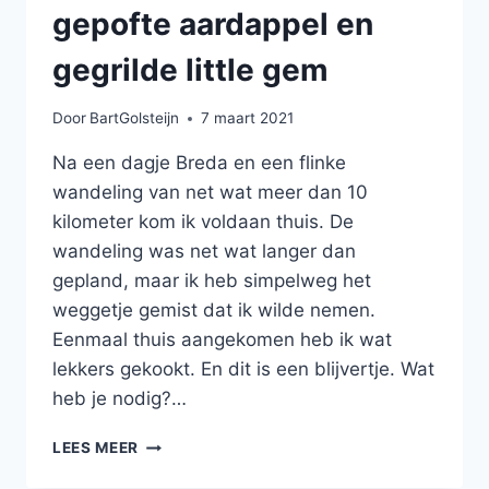
gepofte aardappel en
gegrilde little gem
Door
BartGolsteijn
7 maart 2021
Na een dagje Breda en een flinke
wandeling van net wat meer dan 10
kilometer kom ik voldaan thuis. De
wandeling was net wat langer dan
gepland, maar ik heb simpelweg het
weggetje gemist dat ik wilde nemen.
Eenmaal thuis aangekomen heb ik wat
lekkers gekookt. En dit is een blijvertje. Wat
heb je nodig?…
KIPKOFTE
LEES MEER
MET
ZELFGEMAAKTE