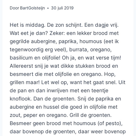
Door
BartGolsteijn
30 juli 2019
Het is middag. De zon schijnt. Een dagje vrij.
Wat eet je dan? Zeker: een lekker brood met
gegrilde aubergine, paprika, houmous (eet ik
tegenwoordig erg veel), burrata, oregano,
basilicum en olijfolie! Oh ja, en wat verse tijm!
Allereerst snij je wat dikke stukken brood en
besmeert die met olijfolie en oregano. Hop,
grillen maar! Let wel op, want het gaat snel. Uit
de pan en dan inwrijven met een teentje
knoflook. Dan de groenten. Snij de paprika en
aubergine en hussel die goed in olijfolie met
zout, peper en oregano. Grill de groenten.
Besmeer geen brood met houmous (of pesto),
daar bovenop de groenten, daar weer bovenop