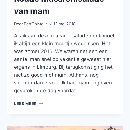
van mam
Door
BartGolsteijn
12 mei 2018
Als ik aan deze macaronisalade denk moet
ik altijd een klein traantje wegpinken. Het
was zomer 2016. We waren net een een
aantal man snel op vakantie geweest hier
ergens in Limburg. Bij terugkomst ging het
niet zo goed met mam. Althans, nog
slechter dan ervoor. Ik had mam nog even
gesproken de dag voordat…
KOUDE
LEES MEER
MACARONISALADE
VAN
MAM