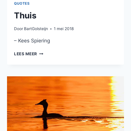
QUOTES
Thuis
Door
BartGolsteijn
1 mei 2018
– Kees Spiering
THUIS
LEES MEER