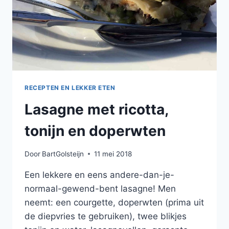
RECEPTEN EN LEKKER ETEN
Lasagne met ricotta,
tonijn en doperwten
Door
BartGolsteijn
11 mei 2018
Een lekkere en eens andere-dan-je-
normaal-gewend-bent lasagne! Men
neemt: een courgette, doperwten (prima uit
de diepvries te gebruiken), twee blikjes