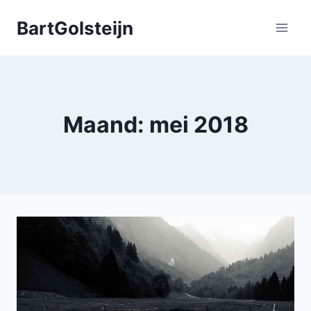
Doorgaan
BartGolsteijn
naar
inhoud
Maand: mei 2018