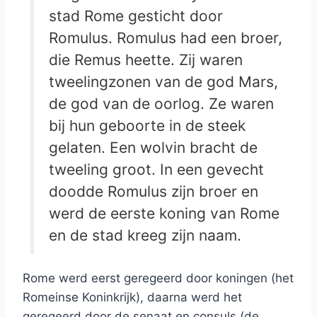
stad Rome gesticht door
Romulus. Romulus had een broer,
die Remus heette. Zij waren
tweelingzonen van de god Mars,
de god van de oorlog. Ze waren
bij hun geboorte in de steek
gelaten. Een wolvin bracht de
tweeling groot. In een gevecht
doodde Romulus zijn broer en
werd de eerste koning van Rome
en de stad kreeg zijn naam.
Rome werd eerst geregeerd door koningen (het
Romeinse Koninkrijk), daarna werd het
geregeerd door de senaat en consuls (de