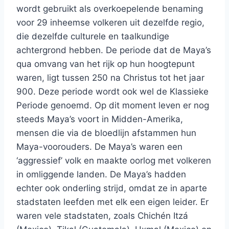
wordt gebruikt als overkoepelende benaming
voor 29 inheemse volkeren uit dezelfde regio,
die dezelfde culturele en taalkundige
achtergrond hebben. De periode dat de Maya’s
qua omvang van het rijk op hun hoogtepunt
waren, ligt tussen 250 na Christus tot het jaar
900. Deze periode wordt ook wel de Klassieke
Periode genoemd. Op dit moment leven er nog
steeds Maya’s voort in Midden-Amerika,
mensen die via de bloedlijn afstammen hun
Maya-voorouders. De Maya’s waren een
‘aggressief’ volk en maakte oorlog met volkeren
in omliggende landen. De Maya’s hadden
echter ook onderling strijd, omdat ze in aparte
stadstaten leefden met elk een eigen leider. Er
waren vele stadstaten, zoals Chichén Itzá