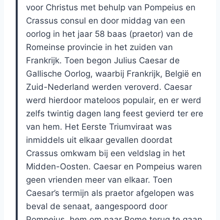
voor Christus met behulp van Pompeius en
Crassus consul en door middag van een
oorlog in het jaar 58 baas (praetor) van de
Romeinse provincie in het zuiden van
Frankrijk. Toen begon Julius Caesar de
Gallische Oorlog, waarbij Frankrijk, België en
Zuid-Nederland werden veroverd. Caesar
werd hierdoor mateloos populair, en er werd
zelfs twintig dagen lang feest gevierd ter ere
van hem. Het Eerste Triumviraat was
inmiddels uit elkaar gevallen doordat
Crassus omkwam bij een veldslag in het
Midden-Oosten. Caesar en Pompeius waren
geen vrienden meer van elkaar. Toen
Caesar’s termijn als praetor afgelopen was
beval de senaat, aangespoord door
Pompeius, hem om naar Rome terug te gaan