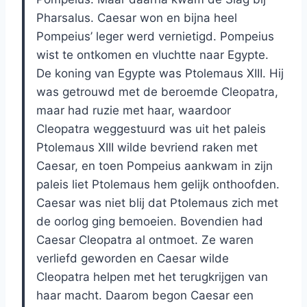
Pharsalus. Caesar won en bijna heel
Pompeius’ leger werd vernietigd. Pompeius
wist te ontkomen en vluchtte naar Egypte.
De koning van Egypte was Ptolemaus XIII. Hij
was getrouwd met de beroemde Cleopatra,
maar had ruzie met haar, waardoor
Cleopatra weggestuurd was uit het paleis
Ptolemaus XIII wilde bevriend raken met
Caesar, en toen Pompeius aankwam in zijn
paleis liet Ptolemaus hem gelijk onthoofden.
Caesar was niet blij dat Ptolemaus zich met
de oorlog ging bemoeien. Bovendien had
Caesar Cleopatra al ontmoet. Ze waren
verliefd geworden en Caesar wilde
Cleopatra helpen met het terugkrijgen van
haar macht. Daarom begon Caesar een