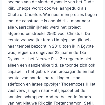
heersen van de vierde dynastie van het Oude
Rijk. Cheops wordt ook wel aangeduid als
Chufu of Choefoe. Wanneer men precies begon
met de constructie is onduidelijk, maar naar
alle waarschijnlijkheid werd het project
afgerond omstreeks 2560 voor Christus. De
eerste vrouwelijke farao Hatsjepsoet (ik heb
haar tempel bezocht in 2010 toen ik in Egypte
was) regeerde ongeveer 22 jaar in de 18e
Dynastie – het Nieuwe Rijk. Ze regeerde niet
alleen een aanzienlijke tijd, ze toonde zich ook
capabel in het gebruik van propagande en het
herstel van handelsbetrekkingen. Haar
stiefzoon en latere opvolger Thoetmozes III liet
veel verwijzingen naar Hatsjepsoet uit de
annalen schrappen. Andere bekende farao’s
van het Nieuwe Rijk zijn Toetanchamon, Seti I,