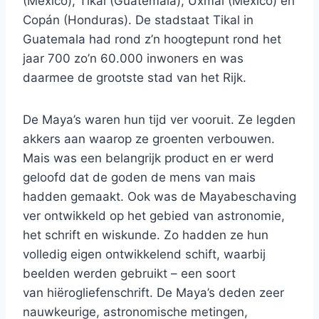
(Mexico), Tikal (Guatemala), Uxmal (Mexico) en
Copán (Honduras). De stadstaat Tikal in
Guatemala had rond z’n hoogtepunt rond het
jaar 700 zo’n 60.000 inwoners en was
daarmee de grootste stad van het Rijk.
De Maya’s waren hun tijd ver vooruit. Ze legden
akkers aan waarop ze groenten verbouwen.
Mais was een belangrijk product en er werd
geloofd dat de goden de mens van mais
hadden gemaakt. Ook was de Mayabeschaving
ver ontwikkeld op het gebied van astronomie,
het schrift en wiskunde. Zo hadden ze hun
volledig eigen ontwikkelend schift, waarbij
beelden werden gebruikt – een soort
van hiërogliefenschrift. De Maya’s deden zeer
nauwkeurige, astronomische metingen,