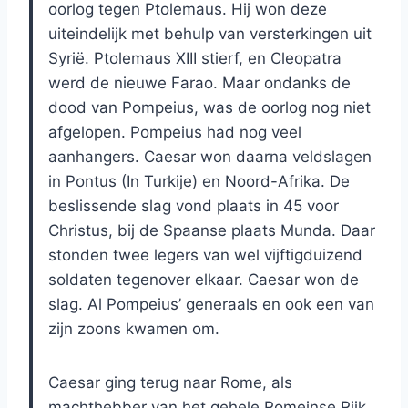
oorlog tegen Ptolemaus. Hij won deze
uiteindelijk met behulp van versterkingen uit
Syrië. Ptolemaus XIII stierf, en Cleopatra
werd de nieuwe Farao. Maar ondanks de
dood van Pompeius, was de oorlog nog niet
afgelopen. Pompeius had nog veel
aanhangers. Caesar won daarna veldslagen
in Pontus (In Turkije) en Noord-Afrika. De
beslissende slag vond plaats in 45 voor
Christus, bij de Spaanse plaats Munda. Daar
stonden twee legers van wel vijftigduizend
soldaten tegenover elkaar. Caesar won de
slag. Al Pompeius’ generaals en ook een van
zijn zoons kwamen om.
Caesar ging terug naar Rome, als
machthebber van het gehele Romeinse Rijk.