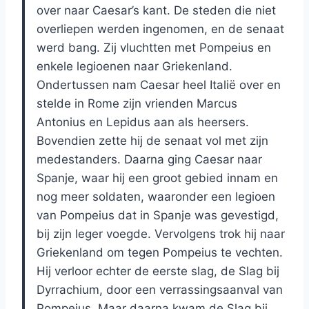
over naar Caesar’s kant. De steden die niet
overliepen werden ingenomen, en de senaat
werd bang. Zij vluchtten met Pompeius en
enkele legioenen naar Griekenland.
Ondertussen nam Caesar heel Italië over en
stelde in Rome zijn vrienden Marcus
Antonius en Lepidus aan als heersers.
Bovendien zette hij de senaat vol met zijn
medestanders. Daarna ging Caesar naar
Spanje, waar hij een groot gebied innam en
nog meer soldaten, waaronder een legioen
van Pompeius dat in Spanje was gevestigd,
bij zijn leger voegde. Vervolgens trok hij naar
Griekenland om tegen Pompeius te vechten.
Hij verloor echter de eerste slag, de Slag bij
Dyrrachium, door een verrassingsaanval van
Pompeius. Maar daarna kwam de Slag bij