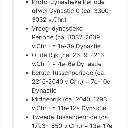
Proto-dynastieke Periode
ofwel Dynastie 0 (ca. 3300-
3032 v.Chr.)
Vroeg-dynastieke
Periode (ca. 3032-2639
v.Chr.) = 1e-3e Dynastie
Oude Rijk (ca. 2639-2216
v.Chr.) = 4e-6e Dynastie
Eerste Tussenperiode (ca.
2216-2040 v.Chr.) = 7e-10e
Dynastie
Middenrijk (ca. 2040-1793
v.Chr.) = 11e-12e Dynastie
Tweede Tussenperiode (ca.
1793-1550 v.Chr.) = 13e-17e