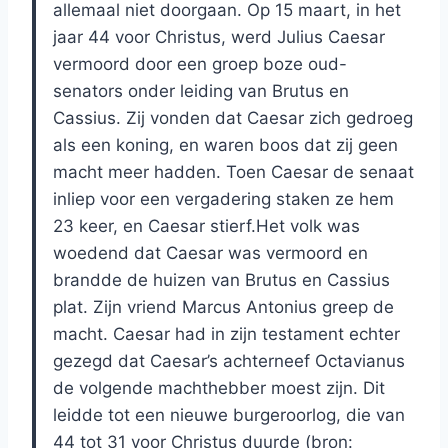
allemaal niet doorgaan. Op 15 maart, in het
jaar 44 voor Christus, werd Julius Caesar
vermoord door een groep boze oud-
senators onder leiding van Brutus en
Cassius. Zij vonden dat Caesar zich gedroeg
als een koning, en waren boos dat zij geen
macht meer hadden. Toen Caesar de senaat
inliep voor een vergadering staken ze hem
23 keer, en Caesar stierf.Het volk was
woedend dat Caesar was vermoord en
brandde de huizen van Brutus en Cassius
plat. Zijn vriend Marcus Antonius greep de
macht. Caesar had in zijn testament echter
gezegd dat Caesar’s achterneef Octavianus
de volgende machthebber moest zijn. Dit
leidde tot een nieuwe burgeroorlog, die van
44 tot 31 voor Christus duurde (bron: