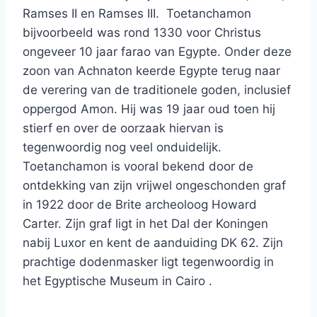
Ramses II en Ramses III. Toetanchamon
bijvoorbeeld was rond 1330 voor Christus
ongeveer 10 jaar farao van Egypte. Onder deze
zoon van Achnaton keerde Egypte terug naar
de verering van de traditionele goden, inclusief
oppergod Amon. Hij was 19 jaar oud toen hij
stierf en over de oorzaak hiervan is
tegenwoordig nog veel onduidelijk.
Toetanchamon is vooral bekend door de
ontdekking van zijn vrijwel ongeschonden graf
in 1922 door de Brite archeoloog Howard
Carter. Zijn graf ligt in het Dal der Koningen
nabij Luxor en kent de aanduiding DK 62. Zijn
prachtige dodenmasker ligt tegenwoordig in
het Egyptische Museum in Cairo .