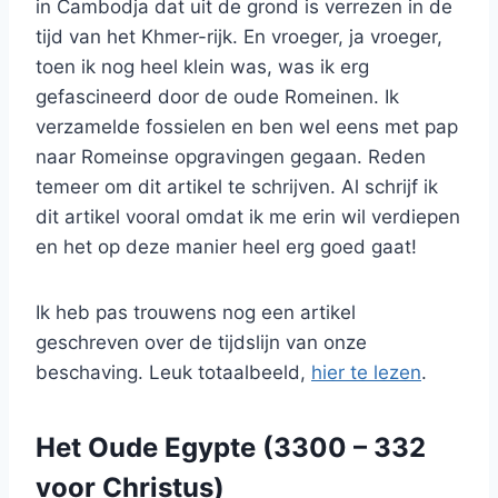
in Cambodja dat uit de grond is verrezen in de
tijd van het Khmer-rijk. En vroeger, ja vroeger,
toen ik nog heel klein was, was ik erg
gefascineerd door de oude Romeinen. Ik
verzamelde fossielen en ben wel eens met pap
naar Romeinse opgravingen gegaan. Reden
temeer om dit artikel te schrijven. Al schrijf ik
dit artikel vooral omdat ik me erin wil verdiepen
en het op deze manier heel erg goed gaat!
Ik heb pas trouwens nog een artikel
geschreven over de tijdslijn van onze
beschaving. Leuk totaalbeeld,
hier te lezen
.
Het Oude Egypte
(3300 – 332
voor Christus)