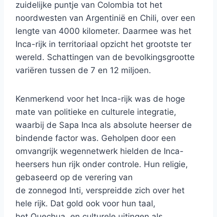
zuidelijke puntje van Colombia tot het
noordwesten van Argentinië en Chili, over een
lengte van 4000 kilometer. Daarmee was het
Inca-rijk in territoriaal opzicht het grootste ter
wereld. Schattingen van de bevolkingsgrootte
variëren tussen de 7 en 12 miljoen.
Kenmerkend voor het Inca-rijk was de hoge
mate van politieke en culturele integratie,
waarbij de Sapa Inca als absolute heerser de
bindende factor was. Geholpen door een
omvangrijk wegennetwerk hielden de Inca-
heersers hun rijk onder controle. Hun religie,
gebaseerd op de verering van
de zonnegod Inti, verspreidde zich over het
hele rijk. Dat gold ook voor hun taal,
het Quechua, en culturele uitingen als