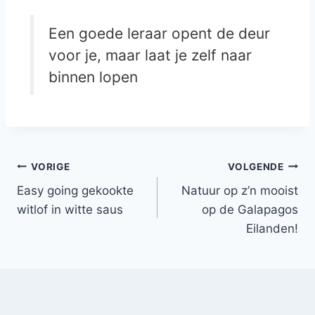
Een goede leraar opent de deur
voor je, maar laat je zelf naar
binnen lopen
Bericht
VORIGE
VOLGENDE
Easy going gekookte
Natuur op z’n mooist
navigatie
witlof in witte saus
op de Galapagos
Eilanden!