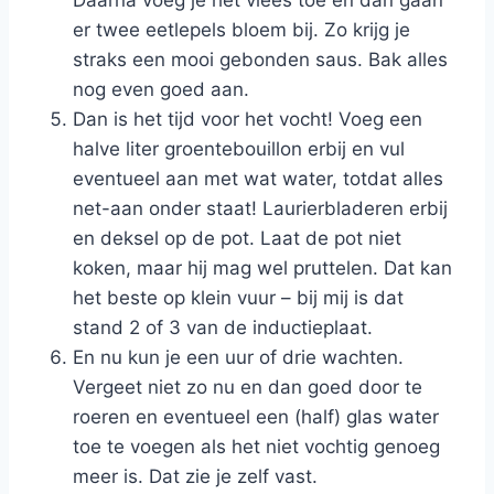
Daarna voeg je het vlees toe en dan gaan
er twee eetlepels bloem bij. Zo krijg je
straks een mooi gebonden saus. Bak alles
nog even goed aan.
Dan is het tijd voor het vocht! Voeg een
halve liter groentebouillon erbij en vul
eventueel aan met wat water, totdat alles
net-aan onder staat! Laurierbladeren erbij
en deksel op de pot. Laat de pot niet
koken, maar hij mag wel pruttelen. Dat kan
het beste op klein vuur – bij mij is dat
stand 2 of 3 van de inductieplaat.
En nu kun je een uur of drie wachten.
Vergeet niet zo nu en dan goed door te
roeren en eventueel een (half) glas water
toe te voegen als het niet vochtig genoeg
meer is. Dat zie je zelf vast.