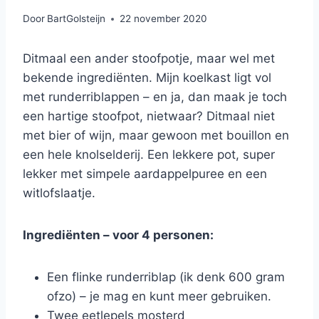
Door
BartGolsteijn
22 november 2020
Ditmaal een ander stoofpotje, maar wel met
bekende ingrediënten. Mijn koelkast ligt vol
met runderriblappen – en ja, dan maak je toch
een hartige stoofpot, nietwaar? Ditmaal niet
met bier of wijn, maar gewoon met bouillon en
een hele knolselderij. Een lekkere pot, super
lekker met simpele aardappelpuree en een
witlofslaatje.
Ingrediënten – voor 4 personen:
Een flinke runderriblap (ik denk 600 gram
ofzo) – je mag en kunt meer gebruiken.
Twee eetlepels mosterd