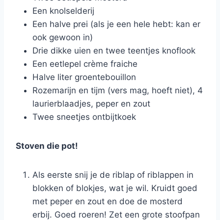
Een knolselderij
Een halve prei (als je een hele hebt: kan er
ook gewoon in)
Drie dikke uien en twee teentjes knoflook
Een eetlepel crème fraiche
Halve liter groentebouillon
Rozemarijn en tijm (vers mag, hoeft niet), 4
laurierblaadjes, peper en zout
Twee sneetjes ontbijtkoek
Stoven die pot!
Als eerste snij je de riblap of riblappen in
blokken of blokjes, wat je wil. Kruidt goed
met peper en zout en doe de mosterd
erbij. Goed roeren! Zet een grote stoofpan