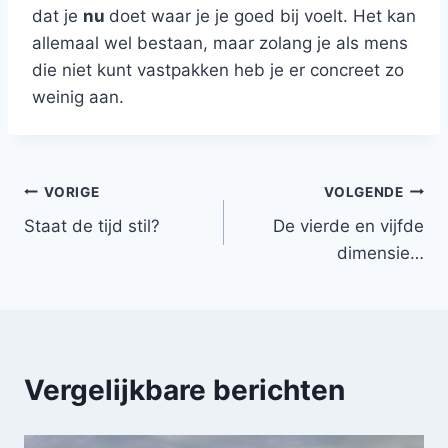
dat je
nu
doet waar je je goed bij voelt. Het kan
allemaal wel bestaan, maar zolang je als mens
die niet kunt vastpakken heb je er concreet zo
weinig aan.
Bericht
VORIGE
VOLGENDE
Staat de tijd stil?
De vierde en vijfde
navigatie
dimensie…
Vergelijkbare berichten