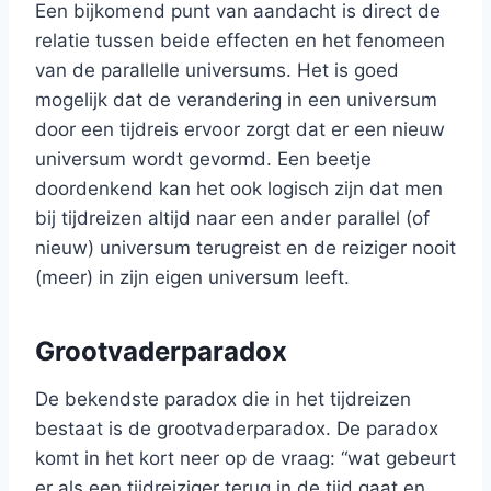
Een bijkomend punt van aandacht is direct de
relatie tussen beide effecten en het fenomeen
van de parallelle universums. Het is goed
mogelijk dat de verandering in een universum
door een tijdreis ervoor zorgt dat er een nieuw
universum wordt gevormd. Een beetje
doordenkend kan het ook logisch zijn dat men
bij tijdreizen altijd naar een ander parallel (of
nieuw) universum terugreist en de reiziger nooit
(meer) in zijn eigen universum leeft.
Grootvaderparadox
De bekendste paradox die in het tijdreizen
bestaat is de grootvaderparadox. De paradox
komt in het kort neer op de vraag: “wat gebeurt
er als een tijdreiziger terug in de tijd gaat en