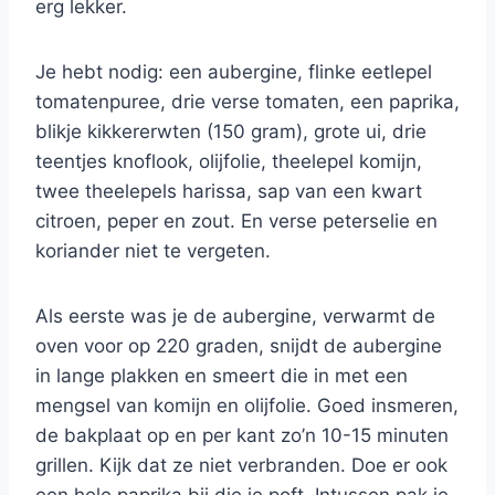
erg lekker.
Je hebt nodig: een aubergine, flinke eetlepel
tomatenpuree, drie verse tomaten, een paprika,
blikje kikkererwten (150 gram), grote ui, drie
teentjes knoflook, olijfolie, theelepel komijn,
twee theelepels harissa, sap van een kwart
citroen, peper en zout. En verse peterselie en
koriander niet te vergeten.
Als eerste was je de aubergine, verwarmt de
oven voor op 220 graden, snijdt de aubergine
in lange plakken en smeert die in met een
mengsel van komijn en olijfolie. Goed insmeren,
de bakplaat op en per kant zo’n 10-15 minuten
grillen. Kijk dat ze niet verbranden. Doe er ook