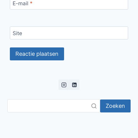
E-mail
*
Site
Zoeken