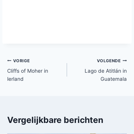
Bericht
VORIGE
VOLGENDE
Cliffs of Moher in
Lago de Atitlán in
navigatie
Ierland
Guatemala
Vergelijkbare berichten