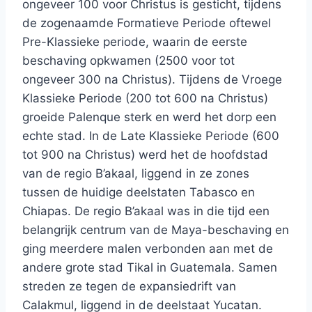
ongeveer 100 voor Christus is gesticht, tijdens
de zogenaamde Formatieve Periode oftewel
Pre-Klassieke periode, waarin de eerste
beschaving opkwamen (2500 voor tot
ongeveer 300 na Christus). Tijdens de Vroege
Klassieke Periode (200 tot 600 na Christus)
groeide Palenque sterk en werd het dorp een
echte stad. In de Late Klassieke Periode (600
tot 900 na Christus) werd het de hoofdstad
van de regio B’akaal, liggend in ze zones
tussen de huidige deelstaten Tabasco en
Chiapas. De regio B’akaal was in die tijd een
belangrijk centrum van de Maya-beschaving en
ging meerdere malen verbonden aan met de
andere grote stad Tikal in Guatemala. Samen
streden ze tegen de expansiedrift van
Calakmul, liggend in de deelstaat Yucatan.