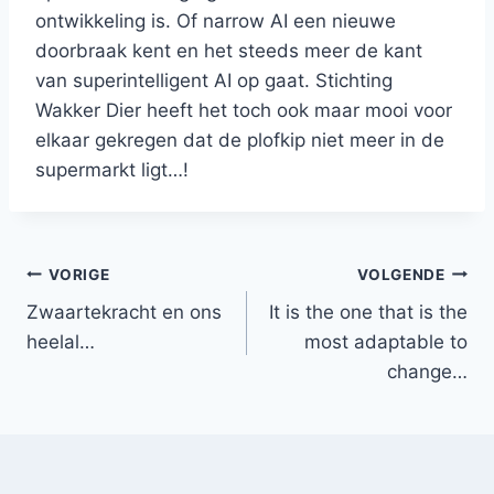
ontwikkeling is. Of narrow AI een nieuwe
doorbraak kent en het steeds meer de kant
van superintelligent AI op gaat. Stichting
Wakker Dier heeft het toch ook maar mooi voor
elkaar gekregen dat de plofkip niet meer in de
supermarkt ligt…!
Bericht
VORIGE
VOLGENDE
Zwaartekracht en ons
It is the one that is the
navigatie
heelal…
most adaptable to
change…