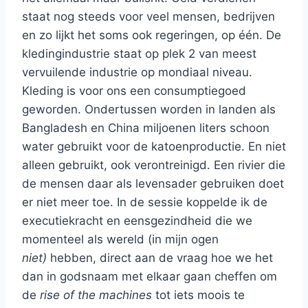
staat nog steeds voor veel mensen, bedrijven
en zo lijkt het soms ook regeringen, op één. De
kledingindustrie staat op plek 2 van meest
vervuilende industrie op mondiaal niveau.
Kleding is voor ons een consumptiegoed
geworden. Ondertussen worden in landen als
Bangladesh en China miljoenen liters schoon
water gebruikt voor de katoenproductie. En niet
alleen gebruikt, ook verontreinigd. Een rivier die
de mensen daar als levensader gebruiken doet
er niet meer toe. In de sessie koppelde ik de
executiekracht en eensgezindheid die we
momenteel als wereld (in mijn ogen
niet)
hebben, direct aan de vraag hoe we het
dan in godsnaam met elkaar gaan cheffen om
de
rise of the machines
tot iets moois te