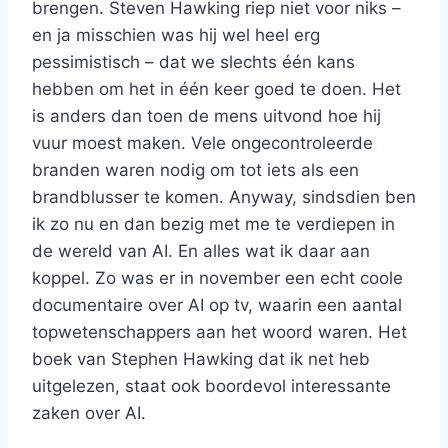
brengen. Steven Hawking riep niet voor niks –
en ja misschien was hij wel heel erg
pessimistisch – dat we slechts één kans
hebben om het in één keer goed te doen. Het
is anders dan toen de mens uitvond hoe hij
vuur moest maken. Vele ongecontroleerde
branden waren nodig om tot iets als een
brandblusser te komen. Anyway, sindsdien ben
ik zo nu en dan bezig met me te verdiepen in
de wereld van AI. En alles wat ik daar aan
koppel. Zo was er in november een echt coole
documentaire over AI op tv, waarin een aantal
topwetenschappers aan het woord waren. Het
boek van Stephen Hawking dat ik net heb
uitgelezen, staat ook boordevol interessante
zaken over AI.