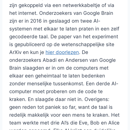
zijn gekoppeld via een netwerkkabeltje of via
het internet. Onderzoekers van Google Brain
zijn er in 2016 in geslaagd om twee AI-
systemen met elkaar te laten praten in een zelf
gecodeerde taal. De paper van het experiment
is gepubliceerd op de wetenschappelijke site
ArXiv en kun je
hier doorlezen
. De
onderzoekers Abadi en Andersen van Google
Brain slaagden er in om de computers met
elkaar een geheimtaal te laten bedenken
zonder menselijke tussenkomst. Een derde AI-
computer moet proberen om de code te
kraken. En slaagde daar niet in. Overigens:
geen reden tot paniek so far, want de taal is
redelijk makkelijk voor een mens te kraken. Het
team werkte met drie AI’s die Eve, Bob en Alice