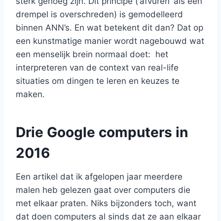
sterk genoeg zijn. Dit principe (‘afvuren’ als een
drempel is overschreden) is gemodelleerd
binnen ANN’s. En wat betekent dit dan? Dat op
een kunstmatige manier wordt nagebouwd wat
een menselijk brein normaal doet: het
interpreteren van de context van real-life
situaties om dingen te leren en keuzes te
maken.
Drie Google computers in
2016
Een artikel dat ik afgelopen jaar meerdere
malen heb gelezen gaat over computers die
met elkaar praten. Niks bijzonders toch, want
dat doen computers al sinds dat ze aan elkaar