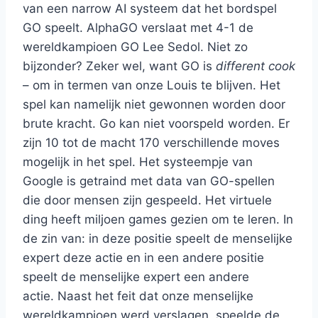
van een narrow AI systeem dat het bordspel
GO speelt. AlphaGO verslaat met 4-1 de
wereldkampioen GO Lee Sedol. Niet zo
bijzonder? Zeker wel, want GO is
different cook
– om in termen van onze Louis te blijven. Het
spel kan namelijk niet gewonnen worden door
brute kracht. Go kan niet voorspeld worden. Er
zijn 10 tot de macht 170 verschillende moves
mogelijk in het spel. Het systeempje van
Google is getraind met data van GO-spellen
die door mensen zijn gespeeld. Het virtuele
ding heeft miljoen games gezien om te leren. In
de zin van: in deze positie speelt de menselijke
expert deze actie en in een andere positie
speelt de menselijke expert een andere
actie. Naast het feit dat onze menselijke
wereldkampioen werd verslagen, speelde de