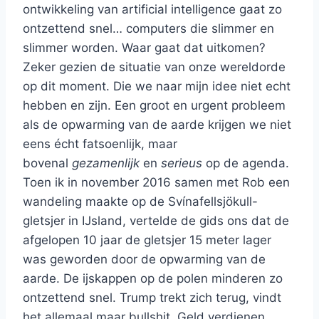
ontwikkeling van artificial intelligence gaat zo
ontzettend snel… computers die slimmer en
slimmer worden. Waar gaat dat uitkomen?
Zeker gezien de situatie van onze wereldorde
op dit moment. Die we naar mijn idee niet echt
hebben en zijn. Een groot en urgent probleem
als de opwarming van de aarde krijgen we niet
eens écht fatsoenlijk, maar
bovenal
gezamenlijk
en
serieus
op de agenda.
Toen ik in november 2016 samen met Rob een
wandeling maakte op de Svínafellsjökull-
gletsjer in IJsland, vertelde de gids ons dat de
afgelopen 10 jaar de gletsjer 15 meter lager
was geworden door de opwarming van de
aarde. De ijskappen op de polen minderen zo
ontzettend snel. Trump trekt zich terug, vindt
het allemaal maar bullshit. Geld verdienen