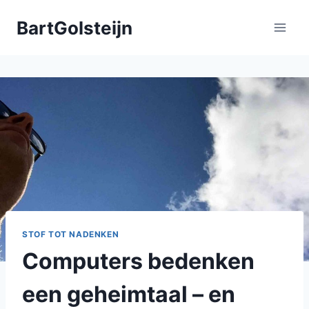
Doorgaan
BartGolsteijn
naar
inhoud
STOF TOT NADENKEN
Computers bedenken
een geheimtaal – en