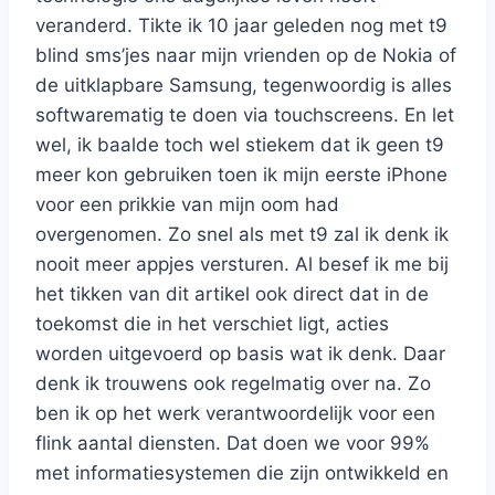
veranderd. Tikte ik 10 jaar geleden nog met t9
blind sms’jes naar mijn vrienden op de Nokia of
de uitklapbare Samsung, tegenwoordig is alles
softwarematig te doen via touchscreens. En let
wel, ik baalde toch wel stiekem dat ik geen t9
meer kon gebruiken toen ik mijn eerste iPhone
voor een prikkie van mijn oom had
overgenomen. Zo snel als met t9 zal ik denk ik
nooit meer appjes versturen. Al besef ik me bij
het tikken van dit artikel ook direct dat in de
toekomst die in het verschiet ligt, acties
worden uitgevoerd op basis wat ik denk. Daar
denk ik trouwens ook regelmatig over na. Zo
ben ik op het werk verantwoordelijk voor een
flink aantal diensten. Dat doen we voor 99%
met informatiesystemen die zijn ontwikkeld en