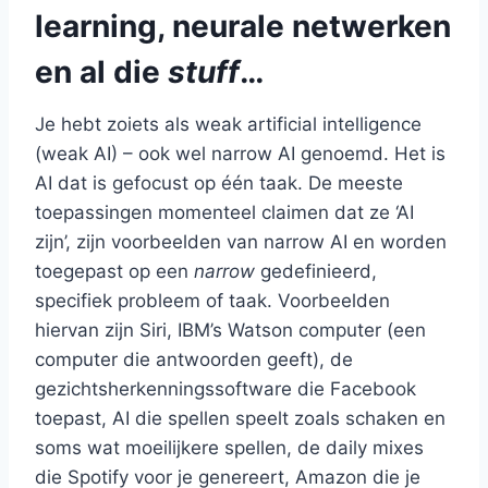
learning, neurale netwerken
en al die
stuff
…
Je hebt zoiets als weak artificial intelligence
(weak AI) – ook wel narrow AI genoemd. Het is
AI dat is gefocust op één taak. De meeste
toepassingen momenteel claimen dat ze ‘AI
zijn’, zijn voorbeelden van narrow AI en worden
toegepast op een
narrow
gedefinieerd,
specifiek probleem of taak. Voorbeelden
hiervan zijn Siri, IBM’s Watson computer (een
computer die antwoorden geeft), de
gezichtsherkenningssoftware die Facebook
toepast, AI die spellen speelt zoals schaken en
soms wat moeilijkere spellen, de daily mixes
die Spotify voor je genereert, Amazon die je