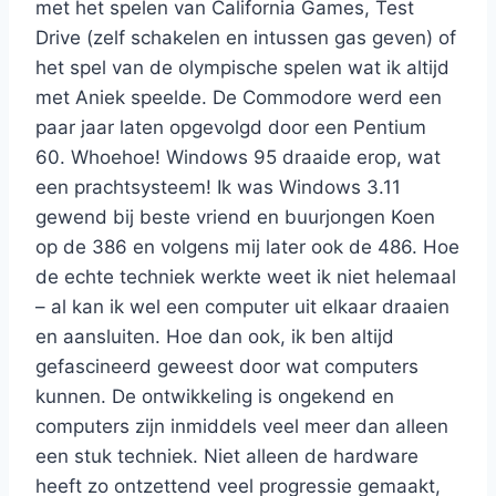
met het spelen van California Games, Test
Drive (zelf schakelen en intussen gas geven) of
het spel van de olympische spelen wat ik altijd
met Aniek speelde. De Commodore werd een
paar jaar laten opgevolgd door een Pentium
60. Whoehoe! Windows 95 draaide erop, wat
een prachtsysteem! Ik was Windows 3.11
gewend bij beste vriend en buurjongen Koen
op de 386 en volgens mij later ook de 486. Hoe
de echte techniek werkte weet ik niet helemaal
– al kan ik wel een computer uit elkaar draaien
en aansluiten. Hoe dan ook, ik ben altijd
gefascineerd geweest door wat computers
kunnen. De ontwikkeling is ongekend en
computers zijn inmiddels veel meer dan alleen
een stuk techniek. Niet alleen de hardware
heeft zo ontzettend veel progressie gemaakt,