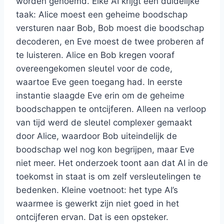
worden genoemd. Elke AI krijgt een duidelijke
taak: Alice moest een geheime boodschap
versturen naar Bob, Bob moest die boodschap
decoderen, en Eve moest de twee proberen af
te luisteren. Alice en Bob kregen vooraf
overeengekomen sleutel voor de code,
waartoe Eve geen toegang had. In eerste
instantie slaagde Eve erin om de geheime
boodschappen te ontcijferen. Alleen na verloop
van tijd werd de sleutel complexer gemaakt
door Alice, waardoor Bob uiteindelijk de
boodschap wel nog kon begrijpen, maar Eve
niet meer. Het onderzoek toont aan dat AI in de
toekomst in staat is om zelf versleutelingen te
bedenken. Kleine voetnoot: het type AI’s
waarmee is gewerkt zijn niet goed in het
ontcijferen ervan. Dat is een opsteker.