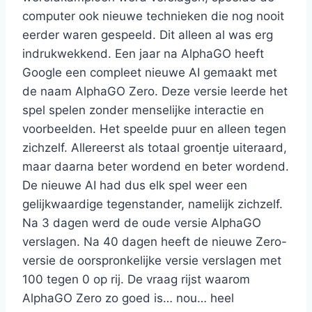
computer ook nieuwe technieken die nog nooit
eerder waren gespeeld. Dit alleen al was erg
indrukwekkend. Een jaar na AlphaGO heeft
Google een compleet nieuwe AI gemaakt met
de naam AlphaGO Zero. Deze versie leerde het
spel spelen zonder menselijke interactie en
voorbeelden. Het speelde puur en alleen tegen
zichzelf. Allereerst als totaal groentje uiteraard,
maar daarna beter wordend en beter wordend.
De nieuwe AI had dus elk spel weer een
gelijkwaardige tegenstander, namelijk zichzelf.
Na 3 dagen werd de oude versie AlphaGO
verslagen. Na 40 dagen heeft de nieuwe Zero-
versie de oorspronkelijke versie verslagen met
100 tegen 0 op rij. De vraag rijst waarom
AlphaGO Zero zo goed is… nou… heel