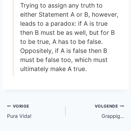
Trying to assign any truth to
either Statement A or B, however,
leads to a paradox: if A is true
then B must be as well, but for B
to be true, A has to be false.
Oppositely, if A is false then B
must be false too, which must
ultimately make A true.
Bericht
VORIGE
VOLGENDE
Pura Vida!
Grappig…
navigatie