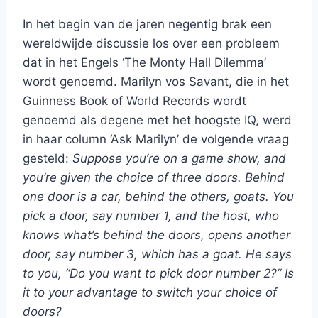
In het begin van de jaren negentig brak een
wereldwijde discussie los over een probleem
dat in het Engels ‘The Monty Hall Dilemma’
wordt genoemd. Marilyn vos Savant, die in het
Guinness Book of World Records wordt
genoemd als degene met het hoogste IQ, werd
in haar column ‘Ask Marilyn’ de volgende vraag
gesteld:
Suppose you’re on a game show, and
you’re given the choice of three doors. Behind
one door is a car, behind the others, goats. You
pick a door, say number 1, and the host, who
knows what’s behind the doors, opens another
door, say number 3, which has a goat. He says
to you, “Do you want to pick door number 2?” Is
it to your advantage to switch your choice of
doors?