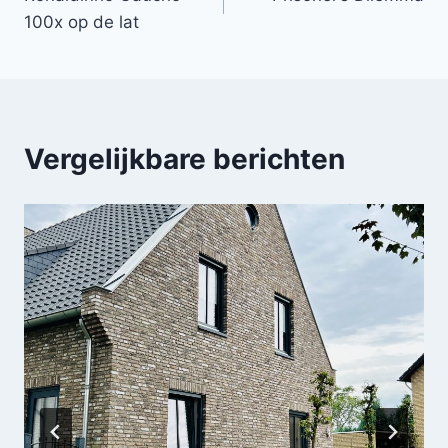
navigatie
100x op de lat
Vergelijkbare berichten