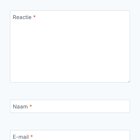
Reactie
*
Naam
*
E-mail
*