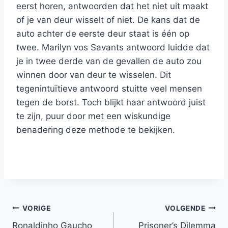
eerst horen, antwoorden dat het niet uit maakt
of je van deur wisselt of niet. De kans dat de
auto achter de eerste deur staat is één op
twee. Marilyn vos Savants antwoord luidde dat
je in twee derde van de gevallen de auto zou
winnen door van deur te wisselen. Dit
tegenintuïtieve antwoord stuitte veel mensen
tegen de borst. Toch blijkt haar antwoord juist
te zijn, puur door met een wiskundige
benadering deze methode te bekijken.
Bericht
VORIGE
VOLGENDE
Ronaldinho Gaucho
Prisoner’s Dilemma