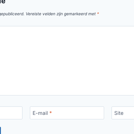
ie
gepubliceerd.
Vereiste velden zijn gemarkeerd met
*
E-mail
*
Site