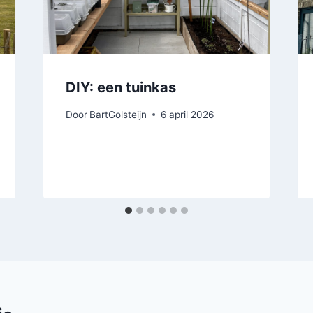
DIY: een tuinkas
Door
BartGolsteijn
6 april 2026