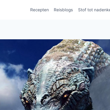
Recepten
Reisblogs
Stof tot nadenk