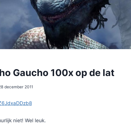
ho Gaucho 100x op de lat
28 december 2011
e/Z6JdxaDDzb8
urlijk niet! Wel leuk.