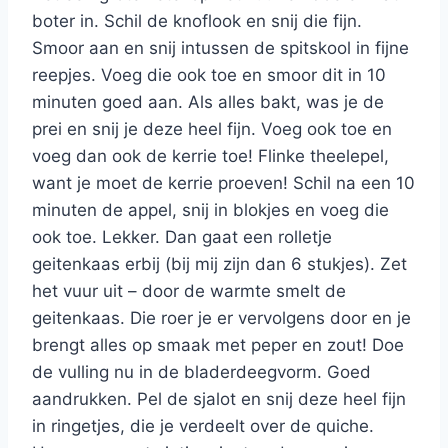
boter in. Schil de knoflook en snij die fijn.
Smoor aan en snij intussen de spitskool in fijne
reepjes. Voeg die ook toe en smoor dit in 10
minuten goed aan. Als alles bakt, was je de
prei en snij je deze heel fijn. Voeg ook toe en
voeg dan ook de kerrie toe! Flinke theelepel,
want je moet de kerrie proeven! Schil na een 10
minuten de appel, snij in blokjes en voeg die
ook toe. Lekker. Dan gaat een rolletje
geitenkaas erbij (bij mij zijn dan 6 stukjes). Zet
het vuur uit – door de warmte smelt de
geitenkaas. Die roer je er vervolgens door en je
brengt alles op smaak met peper en zout! Doe
de vulling nu in de bladerdeegvorm. Goed
aandrukken. Pel de sjalot en snij deze heel fijn
in ringetjes, die je verdeelt over de quiche.