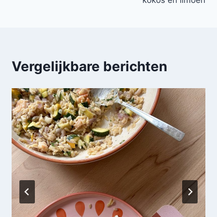
kokos en limoen
Vergelijkbare berichten