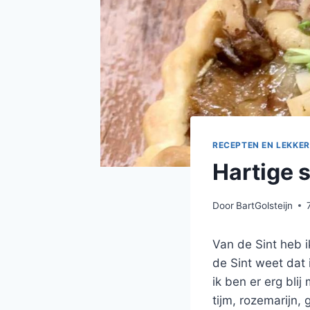
RECEPTEN EN LEKKER
Hartige s
Door
BartGolsteijn
Van de Sint heb i
de Sint weet dat 
ik ben er erg bli
tijm, rozemarijn,