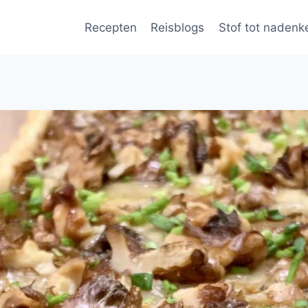
Recepten
Reisblogs
Stof tot nadenk