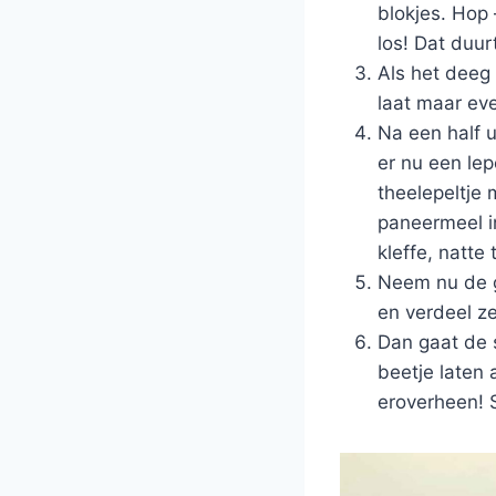
blokjes. Hop 
los! Dat duur
Als het deeg 
laat maar ev
Na een half u
er nu een lep
theelepeltje
paneermeel i
kleffe, natte t
Neem nu de g
en verdeel ze
Dan gaat de 
beetje laten
eroverheen! 