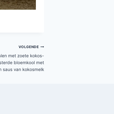
VOLGENDE
nalen met zoete kokos-
sterde bloemkool met
en saus van kokosmelk