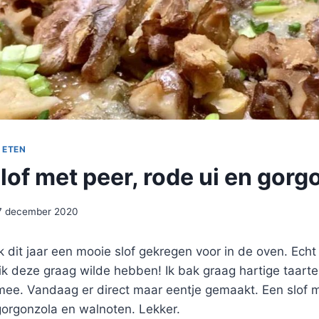
 ETEN
lof met peer, rode ui en gorg
7 december 2020
k dit jaar een mooie slof gekregen voor in de oven. Ec
ik deze graag wilde hebben! Ik bak graag hartige taart
j mee. Vandaag er direct maar eentje gemaakt. Een slof m
 gorgonzola en walnoten. Lekker.