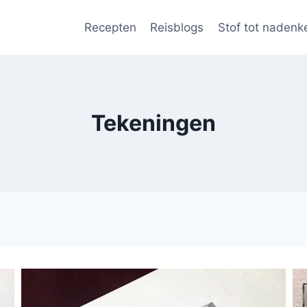
Recepten
Reisblogs
Stof tot nadenk
Tekeningen