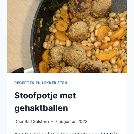
RECEPTEN EN LEKKER ETEN
Stoofpotje met
gehaktballen
Door
BartGolsteijn
7 augustus 2023
Een recept dat m’n moeder vroeger maakte