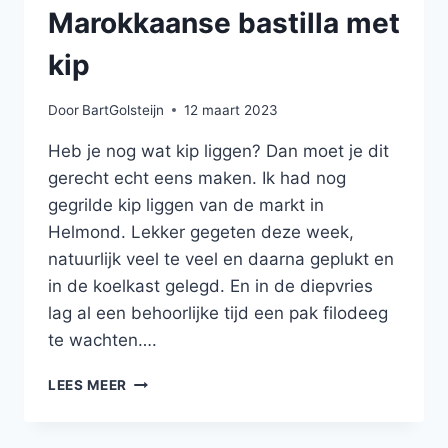
Marokkaanse bastilla met
kip
Door
BartGolsteijn
12 maart 2023
Heb je nog wat kip liggen? Dan moet je dit
gerecht echt eens maken. Ik had nog
gegrilde kip liggen van de markt in
Helmond. Lekker gegeten deze week,
natuurlijk veel te veel en daarna geplukt en
in de koelkast gelegd. En in de diepvries
lag al een behoorlijke tijd een pak filodeeg
te wachten….
MAROKKAANSE
LEES MEER
BASTILLA
MET
KIP