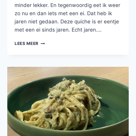
minder lekker. En tegenwoordig eet ik weer
zo nu en dan iets met een ei. Dat heb ik
jaren niet gedaan. Deze quiche is er eentje
met een ei sinds jaren. Echt jaren….
QUICHE
LEES MEER
MET
PREI
EN
GEITENKAAS