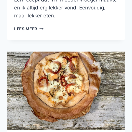
en ik altijd erg lekker vond. Eenvoudig,
maar lekker eten.
STOOFPOTJE
LEES MEER
MET
GEHAKTBALLEN