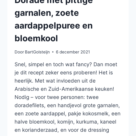
Dorade met pittige
garnalen, zoete
aardappelpuree en
bloemkool
Door
BartGolsteijn
6 december 2021
Snel, simpel en toch wat fancy? Dan moet
je dit recept zeker eens proberen! Het is
heerlijk. Met wat invloeden uit de
Arabische en Zuid-Amerikaanse keuken!
Nodig – voor twee personen: twee
doradefilets, een handjevol grote garnalen,
een zoete aardappel, pakje kokosmelk, een
halve bloemkool, komijn, kurkuma, kaneel
en korianderzaad, en voor de dressing