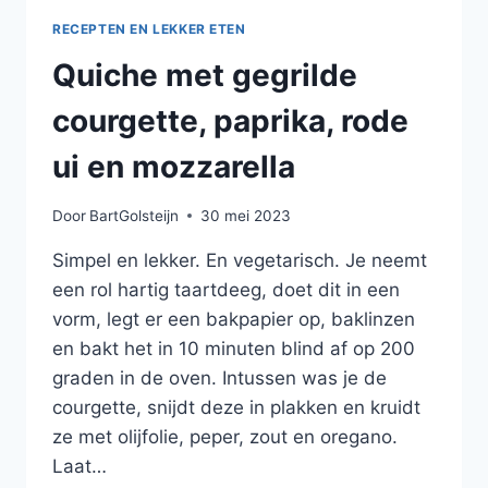
RECEPTEN EN LEKKER ETEN
Quiche met gegrilde
courgette, paprika, rode
ui en mozzarella
Door
BartGolsteijn
30 mei 2023
Simpel en lekker. En vegetarisch. Je neemt
een rol hartig taartdeeg, doet dit in een
vorm, legt er een bakpapier op, baklinzen
en bakt het in 10 minuten blind af op 200
graden in de oven. Intussen was je de
courgette, snijdt deze in plakken en kruidt
ze met olijfolie, peper, zout en oregano.
Laat…