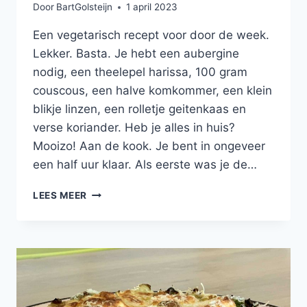
Door
BartGolsteijn
1 april 2023
Een vegetarisch recept voor door de week.
Lekker. Basta. Je hebt een aubergine
nodig, een theelepel harissa, 100 gram
couscous, een halve komkommer, een klein
blikje linzen, een rolletje geitenkaas en
verse koriander. Heb je alles in huis?
Mooizo! Aan de kook. Je bent in ongeveer
een half uur klaar. Als eerste was je de…
GEROOSTERDE
LEES MEER
AUBERGINE
MET
COUSCOUS
EN
GEITENKAAS