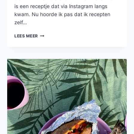
is een receptje dat via Instagram langs
kwam. Nu hoorde ik pas dat ik recepten
zelf…
ZUURVLEES
LEES MEER
ZONDER
VLEES
MET
AUBERGINE