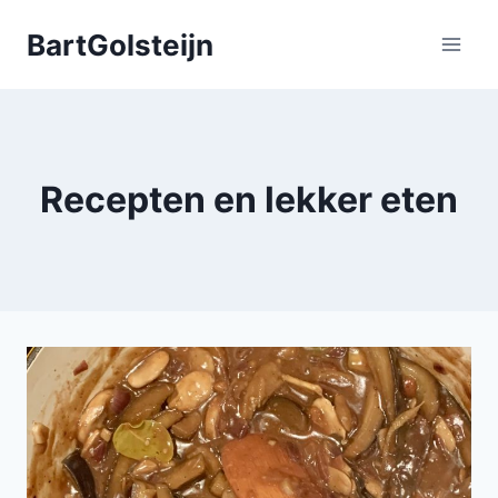
Doorgaan
BartGolsteijn
naar
inhoud
Recepten en lekker eten