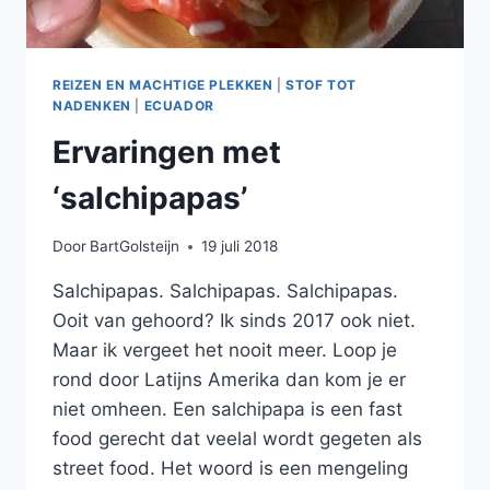
REIZEN EN MACHTIGE PLEKKEN
|
STOF TOT
NADENKEN
|
ECUADOR
Ervaringen met
‘salchipapas’
Door
BartGolsteijn
19 juli 2018
Salchipapas. Salchipapas. Salchipapas.
Ooit van gehoord? Ik sinds 2017 ook niet.
Maar ik vergeet het nooit meer. Loop je
rond door Latijns Amerika dan kom je er
niet omheen. Een salchipapa is een fast
food gerecht dat veelal wordt gegeten als
street food. Het woord is een mengeling