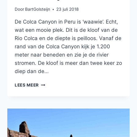
Door
BartGolsteijn
23 juli 2018
De Colca Canyon in Peru is ‘waawie’. Echt,
wat een mooie plek. Dit is de kloof van de
Rio Colca en de diepte is peilloos. Vanaf de
rand van de Colca Canyon kijk je 1.200
meter naar beneden en zie je de rivier
stromen. De kloof is meer dan twee keer zo
diep dan de…
DE
LEES MEER
ADEMBENEMENDE
COLCA
CANYON
IN
PERU!