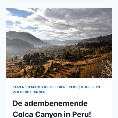
REIZEN EN MACHTIGE PLEKKEN
|
PERU
|
VOGELS EN
VLIEGENDE DINGEN
De adembenemende
Colca Canyon in Peru!