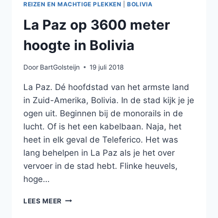
REIZEN EN MACHTIGE PLEKKEN
|
BOLIVIA
La Paz op 3600 meter
hoogte in Bolivia
Door
BartGolsteijn
19 juli 2018
La Paz. Dé hoofdstad van het armste land
in Zuid-Amerika, Bolivia. In de stad kijk je je
ogen uit. Beginnen bij de monorails in de
lucht. Of is het een kabelbaan. Naja, het
heet in elk geval de Teleferico. Het was
lang behelpen in La Paz als je het over
vervoer in de stad hebt. Flinke heuvels,
hoge…
LA
LEES MEER
PAZ