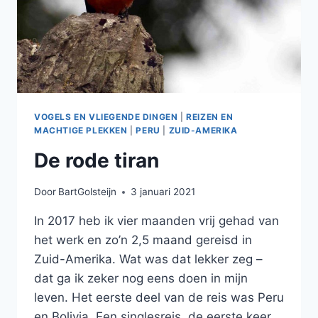
VOGELS EN VLIEGENDE DINGEN
|
REIZEN EN
MACHTIGE PLEKKEN
|
PERU
|
ZUID-AMERIKA
De rode tiran
Door
BartGolsteijn
3 januari 2021
In 2017 heb ik vier maanden vrij gehad van
het werk en zo’n 2,5 maand gereisd in
Zuid-Amerika. Wat was dat lekker zeg –
dat ga ik zeker nog eens doen in mijn
leven. Het eerste deel van de reis was Peru
en Bolivia. Een singlesreis, de eerste keer