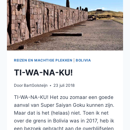
REIZEN EN MACHTIGE PLEKKEN
|
BOLIVIA
TI-WA-NA-KU!
Door
BartGolsteijn
23 juli 2018
TI-WA-NA-KU! Het zou zomaar een goede
aanval van Super Saiyan Goku kunnen zijn.
Maar dat is het (helaas) niet. Toen ik net
over de grens in Bolivia was in 2017, heb ik
een bezoek gebracht aan de overblijfselen