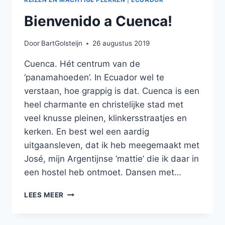
Bienvenido a Cuenca!
Door
BartGolsteijn
26 augustus 2019
Cuenca. Hét centrum van de
‘panamahoeden’. In Ecuador wel te
verstaan, hoe grappig is dat. Cuenca is een
heel charmante en christelijke stad met
veel knusse pleinen, klinkersstraatjes en
kerken. En best wel een aardig
uitgaansleven, dat ik heb meegemaakt met
José, mijn Argentijnse ‘mattie’ die ik daar in
een hostel heb ontmoet. Dansen met…
BIENVENIDO
LEES MEER
A
CUENCA!