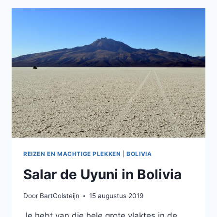
REIZEN EN MACHTIGE PLEKKEN
|
BOLIVIA
Salar de Uyuni in Bolivia
Door
BartGolsteijn
15 augustus 2019
Je hebt van die hele grote vlaktes in de