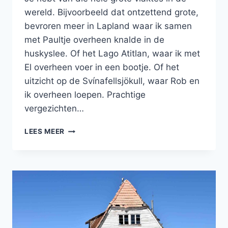
wereld. Bijvoorbeeld dat ontzettend grote,
bevroren meer in Lapland waar ik samen
met Paultje overheen knalde in de
huskyslee. Of het Lago Atitlan, waar ik met
El overheen voer in een bootje. Of het
uitzicht op de Svínafellsjökull, waar Rob en
ik overheen loepen. Prachtige
vergezichten…
SALAR
LEES MEER
DE
UYUNI
IN
BOLIVIA