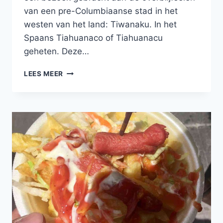
van een pre-Columbiaanse stad in het
westen van het land: Tiwanaku. In het
Spaans Tiahuanaco of Tiahuanacu
geheten. Deze…
TI-
LEES MEER
WA-
NA-
KU!