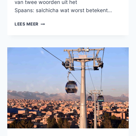
van twee woorden uit het
Spaans: salchicha wat worst betekent…
ERVARINGEN
LEES MEER
MET
‘SALCHIPAPAS’