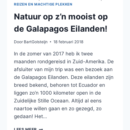
REIZEN EN MACHTIGE PLEKKEN
Natuur op z’n mooist op
de Galapagos Eilanden!
Door
BartGolsteijn
18 februari 2018
In de zomer van 2017 heb ik twee
maanden rondgereisd in Zuid-Amerika. De
afsluiter van mijn trip was een bezoek aan
de Galapagos Eilanden. Deze eilanden zijn
breed bekend, behoren tot Ecuador en
liggen zo’n 1000 kilometer open in de
Zuidelijke Stille Oceaan. Altijd al eens
naartoe willen gaan en zo gezegd, zo
gedaan! Het…
NATUUR
LEES MEER