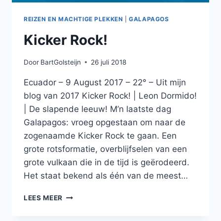
REIZEN EN MACHTIGE PLEKKEN
|
GALAPAGOS
Kicker Rock!
Door
BartGolsteijn
26 juli 2018
Ecuador – 9 August 2017 – 22° – Uit mijn
blog van 2017 Kicker Rock! | Leon Dormido!
| De slapende leeuw! M’n laatste dag
Galapagos: vroeg opgestaan om naar de
zogenaamde Kicker Rock te gaan. Een
grote rotsformatie, overblijfselen van een
grote vulkaan die in de tijd is geërodeerd.
Het staat bekend als één van de meest…
KICKER
LEES MEER
ROCK!