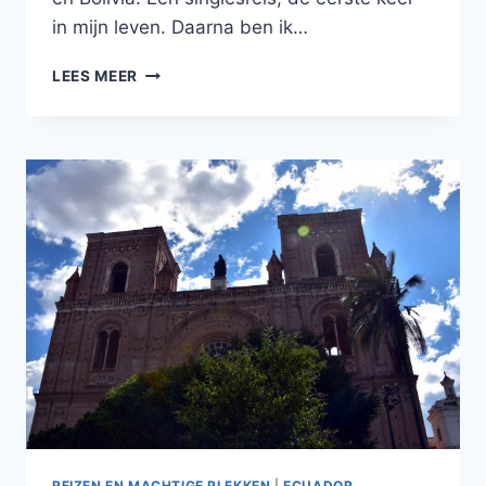
in mijn leven. Daarna ben ik…
DE
LEES MEER
RODE
TIRAN
REIZEN EN MACHTIGE PLEKKEN
|
ECUADOR