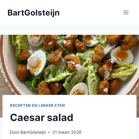
Doorgaan
BartGolsteijn
naar
inhoud
RECEPTEN EN LEKKER ETEN
Caesar salad
Door
BartGolsteijn
31 maart 2026