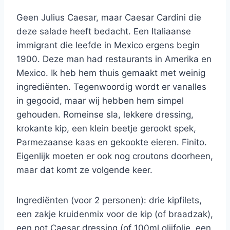
Geen Julius Caesar, maar Caesar Cardini die
deze salade heeft bedacht. Een Italiaanse
immigrant die leefde in Mexico ergens begin
1900. Deze man had restaurants in Amerika en
Mexico. Ik heb hem thuis gemaakt met weinig
ingrediënten. Tegenwoordig wordt er vanalles
in gegooid, maar wij hebben hem simpel
gehouden. Romeinse sla, lekkere dressing,
krokante kip, een klein beetje gerookt spek,
Parmezaanse kaas en gekookte eieren. Finito.
Eigenlijk moeten er ook nog croutons doorheen,
maar dat komt ze volgende keer.
Ingrediënten (voor 2 personen): drie kipfilets,
een zakje kruidenmix voor de kip (of braadzak),
een pot Caesar dressing (of 100ml olijfolie, een