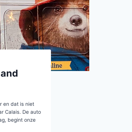
land
 en dat is niet
ar Calais. De auto
ag, begint onze