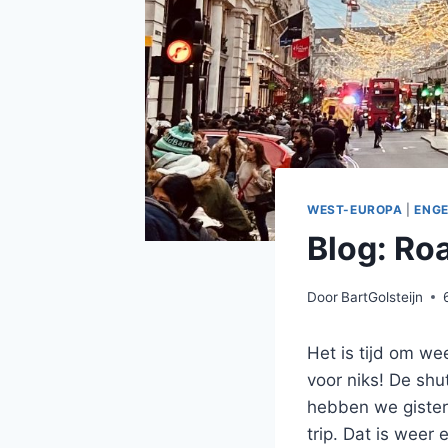
WEST-EUROPA
|
ENG
Blog: Ro
Door
BartGolsteijn
Het is tijd om wee
voor niks! De shu
hebben we gister
trip. Dat is weer