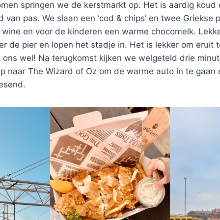
en springen we de kerstmarkt op. Het is aardig koud 
 van pas. We slaan een ‘cod & chips’ en twee Griekse pi
 wine en voor de kinderen een warme chocomelk. Lekk
 de pier en lopen het stadje in. Het is lekker om eruit t
 ons wel! Na terugkomst kijken we welgeteld drie minut
p naar The Wizard of Oz om de warme auto in te gaan 
vesend.