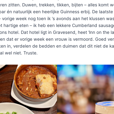
ren zitten. Duwen, trekken, tikken, bijten – alles komt we
ar én natuurlijk een heerlijke Guinness erbij. De laatste
– vorige week nog toen ik ‘s avonds aan het klussen was.
et hartige eten – ik heb een lekkere Cumberland sausa
s hotel. Dat hotel ligt in Gravesend, heet ‘Inn on the la
en dat er vorige week een vrouw is vermoord. Goed ver
en in, verdelen de bedden en duimen dat dit niet de ka
l wel niet. Truste.