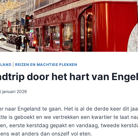
ELAND
|
REIZEN EN MACHTIGE PLEKKEN
adtrip door het hart van Enge
6 januari 2026
r naar Engeland te gaan. Het is al de derde keer dit jaar
ttle is geboekt en we vertrekken een kwartier te laat na
en, eerste kerstdag gepakt en vandaag, tweede kerstd
 eens wat anders dan onszelf vol eten.