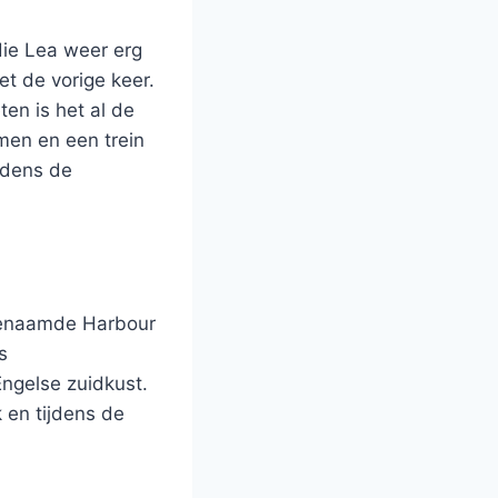
ie Lea weer erg
et de vorige keer.
en is het al de
omen en een trein
jdens de
ogenaamde Harbour
s
ngelse zuidkust.
 en tijdens de