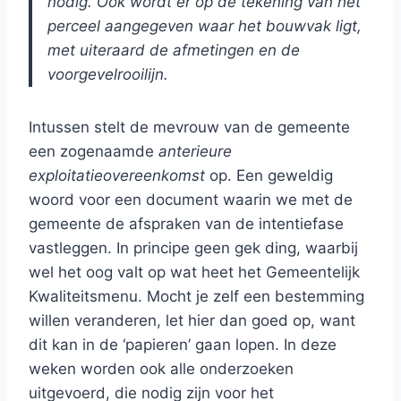
nodig. Ook wordt er op de tekening van het
perceel aangegeven waar het bouwvak ligt,
met uiteraard de afmetingen en de
voorgevelrooilijn.
Intussen stelt de mevrouw van de gemeente
een zogenaamde
anterieure
exploitatieovereenkomst
op. Een geweldig
woord voor een document waarin we met de
gemeente de afspraken van de intentiefase
vastleggen. In principe geen gek ding, waarbij
wel het oog valt op wat heet het Gemeentelijk
Kwaliteitsmenu. Mocht je zelf een bestemming
willen veranderen, let hier dan goed op, want
dit kan in de ‘papieren’ gaan lopen. In deze
weken worden ook alle onderzoeken
uitgevoerd, die nodig zijn voor het