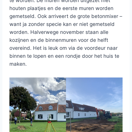
te worden. De muren worden uitgezet met
houten plaatjes en de eerste muren worden
gemetseld. Ook arriveert de grote betonmixer –
want ja zonder specie kan er niet gemetseld
worden. Halverwege november staan alle
kozijnen en de binnenmuren voor de helft
overeind. Het is leuk om via de voordeur naar
binnen te lopen en een rondje door het huis te
maken.