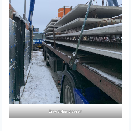
Breedplaatvloeren