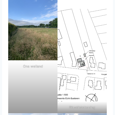
Ons weiland
Situatietekening