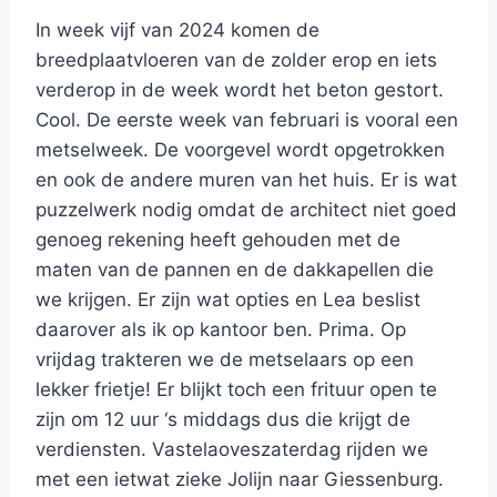
In week vijf van 2024 komen de
breedplaatvloeren van de zolder erop en iets
verderop in de week wordt het beton gestort.
Cool. De eerste week van februari is vooral een
metselweek. De voorgevel wordt opgetrokken
en ook de andere muren van het huis. Er is wat
puzzelwerk nodig omdat de architect niet goed
genoeg rekening heeft gehouden met de
maten van de pannen en de dakkapellen die
we krijgen. Er zijn wat opties en Lea beslist
daarover als ik op kantoor ben. Prima. Op
vrijdag trakteren we de metselaars op een
lekker frietje! Er blijkt toch een frituur open te
zijn om 12 uur ‘s middags dus die krijgt de
verdiensten. Vastelaoveszaterdag rijden we
met een ietwat zieke Jolijn naar Giessenburg.