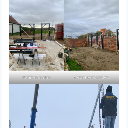
Konijnen stellen
Metselwerk vordert