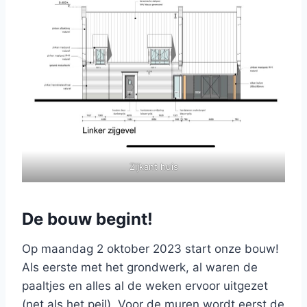
Zijkant huis
De bouw begint!
Op maandag 2 oktober 2023 start onze bouw!
Als eerste met het grondwerk, al waren de
paaltjes en alles al de weken ervoor uitgezet
(net als het peil). Voor de muren wordt eerst de