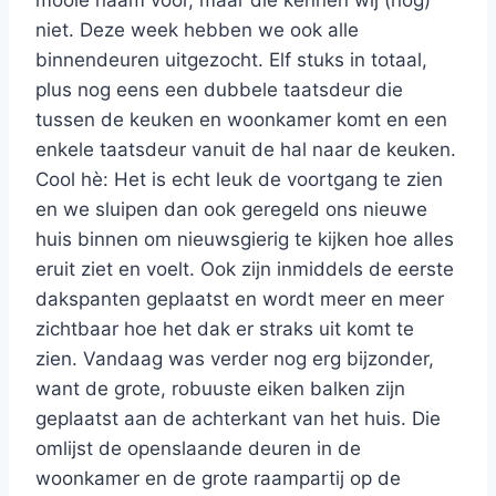
mooie naam voor, maar die kennen wij (nog)
niet. Deze week hebben we ook alle
binnendeuren uitgezocht. Elf stuks in totaal,
plus nog eens een dubbele taatsdeur die
tussen de keuken en woonkamer komt en een
enkele taatsdeur vanuit de hal naar de keuken.
Cool hè: Het is echt leuk de voortgang te zien
en we sluipen dan ook geregeld ons nieuwe
huis binnen om nieuwsgierig te kijken hoe alles
eruit ziet en voelt. Ook zijn inmiddels de eerste
dakspanten geplaatst en wordt meer en meer
zichtbaar hoe het dak er straks uit komt te
zien. Vandaag was verder nog erg bijzonder,
want de grote, robuuste eiken balken zijn
geplaatst aan de achterkant van het huis. Die
omlijst de openslaande deuren in de
woonkamer en de grote raampartij op de