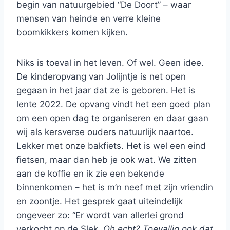
begin van natuurgebied “De Doort” – waar
mensen van heinde en verre kleine
boomkikkers komen kijken.
Niks is toeval in het leven. Of wel. Geen idee.
De kinderopvang van Jolijntje is net open
gegaan in het jaar dat ze is geboren. Het is
lente 2022. De opvang vindt het een goed plan
om een open dag te organiseren en daar gaan
wij als kersverse ouders natuurlijk naartoe.
Lekker met onze bakfiets. Het is wel een eind
fietsen, maar dan heb je ook wat. We zitten
aan de koffie en ik zie een bekende
binnenkomen – het is m’n neef met zijn vriendin
en zoontje. Het gesprek gaat uiteindelijk
ongeveer zo: “Er wordt van allerlei grond
verkocht op de Slek.
Oh echt? Toevallig ook dat