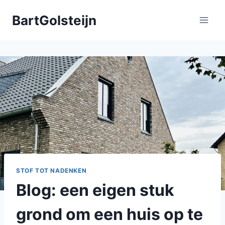
Doorgaan
BartGolsteijn
naar
inhoud
STOF TOT NADENKEN
Blog: een eigen stuk
grond om een huis op te