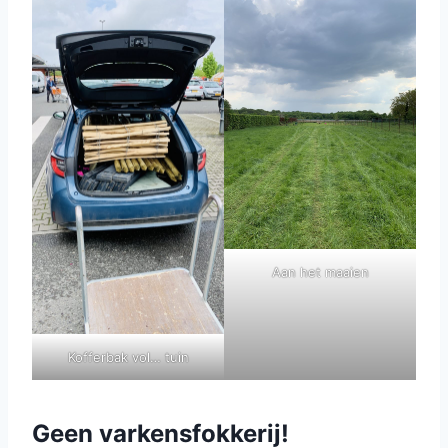
Aan het maaien
Kofferbak vol… tuin
Geen varkensfokkerij!