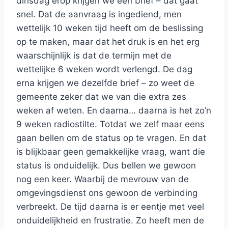
dinsdag erop krijgen we een brief – dat gaat
snel. Dat de aanvraag is ingediend, men
wettelijk 10 weken tijd heeft om de beslissing
op te maken, maar dat het druk is en het erg
waarschijnlijk is dat de termijn met de
wettelijke 6 weken wordt verlengd. De dag
erna krijgen we dezelfde brief – zo weet de
gemeente zeker dat we van die extra zes
weken af weten. En daarna… daarna is het zo’n
9 weken radiostilte. Totdat we zelf maar eens
gaan bellen om de status op te vragen. En dat
is blijkbaar geen gemakkelijke vraag, want die
status is onduidelijk. Dus bellen we gewoon
nog een keer. Waarbij de mevrouw van de
omgevingsdienst ons gewoon de verbinding
verbreekt. De tijd daarna is er eentje met veel
onduidelijkheid en frustratie. Zo heeft men de