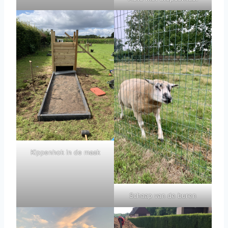
Kippenhok in de maak
Schaap van de buren