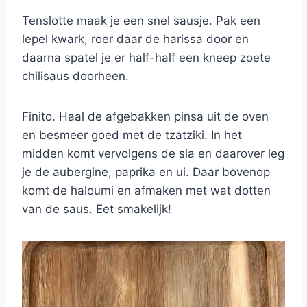
Tenslotte maak je een snel sausje. Pak een
lepel kwark, roer daar de harissa door en
daarna spatel je er half-half een kneep zoete
chilisaus doorheen.
Finito. Haal de afgebakken pinsa uit de oven
en besmeer goed met de tzatziki. In het
midden komt vervolgens de sla en daarover leg
je de aubergine, paprika en ui. Daar bovenop
komt de haloumi en afmaken met wat dotten
van de saus. Eet smakelijk!