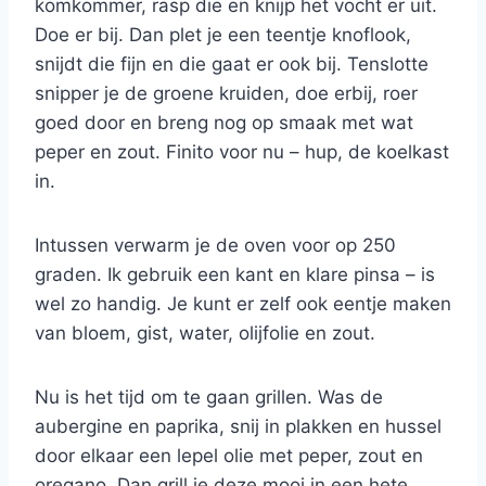
komkommer, rasp die en knijp het vocht er uit.
Doe er bij. Dan plet je een teentje knoflook,
snijdt die fijn en die gaat er ook bij. Tenslotte
snipper je de groene kruiden, doe erbij, roer
goed door en breng nog op smaak met wat
peper en zout. Finito voor nu – hup, de koelkast
in.
Intussen verwarm je de oven voor op 250
graden. Ik gebruik een kant en klare pinsa – is
wel zo handig. Je kunt er zelf ook eentje maken
van bloem, gist, water, olijfolie en zout.
Nu is het tijd om te gaan grillen. Was de
aubergine en paprika, snij in plakken en hussel
door elkaar een lepel olie met peper, zout en
oregano. Dan grill je deze mooi in een hete