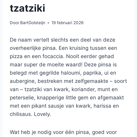
tzatziki
Door
BartGolsteijn
19 februari 2026
De naam vertelt slechts een deel van deze
overheerlijke pinsa. Een kruising tussen een
pizza en een focaccia. Nooit eerder gehad
maar super de moeite waard! Deze pinsa is
belegd met gegrilde haloumi, paprika, ui en
aubergine, bestreken met zelfgemaakte – soort
van – tzatziki van kwark, koriander, munt en
peterselie, knapperige little gem en afgemaakt
met een pikant sausje van kwark, harissa en
chilisaus. Lovely.
Wat heb je nodig voor één pinsa, goed voor