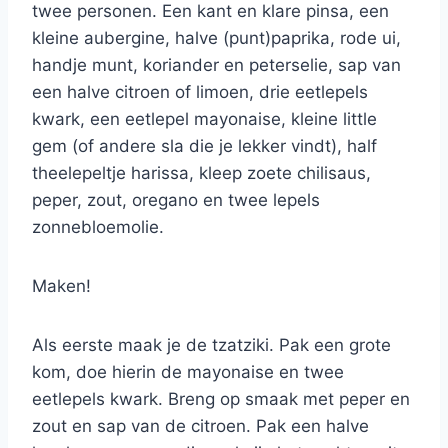
twee personen. Een kant en klare pinsa, een
kleine aubergine, halve (punt)paprika, rode ui,
handje munt, koriander en peterselie, sap van
een halve citroen of limoen, drie eetlepels
kwark, een eetlepel mayonaise, kleine little
gem (of andere sla die je lekker vindt), half
theelepeltje harissa, kleep zoete chilisaus,
peper, zout, oregano en twee lepels
zonnebloemolie.
Maken!
Als eerste maak je de tzatziki. Pak een grote
kom, doe hierin de mayonaise en twee
eetlepels kwark. Breng op smaak met peper en
zout en sap van de citroen. Pak een halve