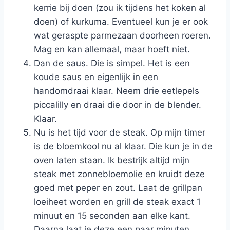
kerrie bij doen (zou ik tijdens het koken al
doen) of kurkuma. Eventueel kun je er ook
wat geraspte parmezaan doorheen roeren.
Mag en kan allemaal, maar hoeft niet.
Dan de saus. Die is simpel. Het is een
koude saus en eigenlijk in een
handomdraai klaar. Neem drie eetlepels
piccalilly en draai die door in de blender.
Klaar.
Nu is het tijd voor de steak. Op mijn timer
is de bloemkool nu al klaar. Die kun je in de
oven laten staan. Ik bestrijk altijd mijn
steak met zonnebloemolie en kruidt deze
goed met peper en zout. Laat de grillpan
loeiheet worden en grill de steak exact 1
minuut en 15 seconden aan elke kant.
Daarna laat je deze een paar minuten