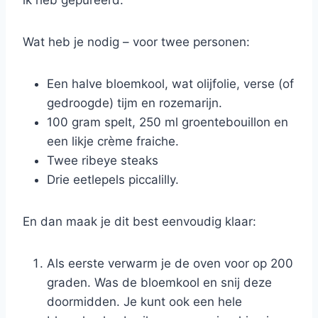
ik heb gepureerd.
Wat heb je nodig – voor twee personen:
Een halve bloemkool, wat olijfolie, verse (of
gedroogde) tijm en rozemarijn.
100 gram spelt, 250 ml groentebouillon en
een likje crème fraiche.
Twee ribeye steaks
Drie eetlepels piccalilly.
En dan maak je dit best eenvoudig klaar:
Als eerste verwarm je de oven voor op 200
graden. Was de bloemkool en snij deze
doormidden. Je kunt ook een hele