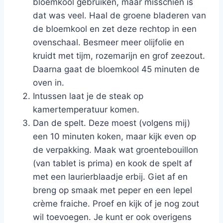
bloemkool gebruiken, maar misschien is
dat was veel. Haal de groene bladeren van
de bloemkool en zet deze rechtop in een
ovenschaal. Besmeer meer olijfolie en
kruidt met tijm, rozemarijn en grof zeezout.
Daarna gaat de bloemkool 45 minuten de
oven in.
Intussen laat je de steak op
kamertemperatuur komen.
Dan de spelt. Deze moest (volgens mij)
een 10 minuten koken, maar kijk even op
de verpakking. Maak wat groentebouillon
(van tablet is prima) en kook de spelt af
met een laurierblaadje erbij. Giet af en
breng op smaak met peper en een lepel
crème fraiche. Proef en kijk of je nog zout
wil toevoegen. Je kunt er ook overigens