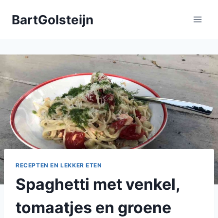
Doorgaan
BartGolsteijn
naar
inhoud
RECEPTEN EN LEKKER ETEN
Spaghetti met venkel,
tomaatjes en groene