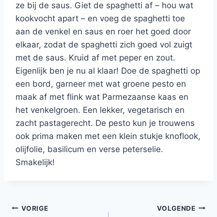
ze bij de saus. Giet de spaghetti af – hou wat
kookvocht apart – en voeg de spaghetti toe
aan de venkel en saus en roer het goed door
elkaar, zodat de spaghetti zich goed vol zuigt
met de saus. Kruid af met peper en zout.
Eigenlijk ben je nu al klaar! Doe de spaghetti op
een bord, garneer met wat groene pesto en
maak af met flink wat Parmezaanse kaas en
het venkelgroen. Een lekker, vegetarisch en
zacht pastagerecht. De pesto kun je trouwens
ook prima maken met een klein stukje knoflook,
olijfolie, basilicum en verse peterselie.
Smakelijk!
Bericht
VORIGE
VOLGENDE