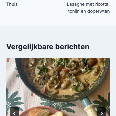
Thuis
Lasagne met ricotta,
navigatie
tonijn en doperwten
Vergelijkbare berichten