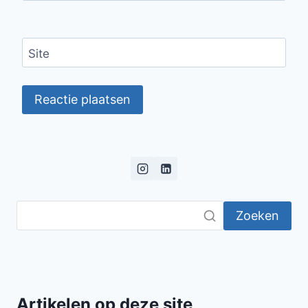
Site
Zoeken
Artikelen op deze site