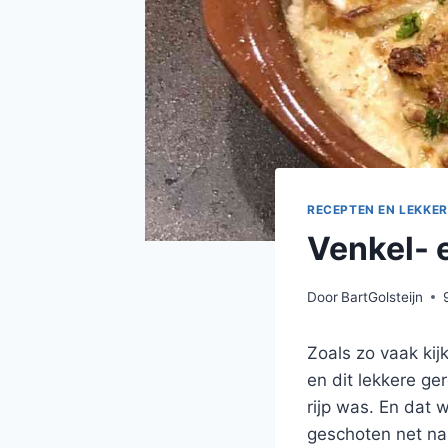
RECEPTEN EN LEKKER
Venkel- 
Door
BartGolsteijn
Zoals zo vaak kij
en dit lekkere ge
rijp was. En dat 
geschoten net na