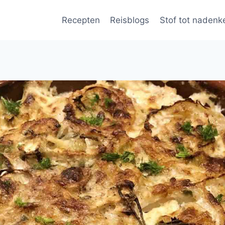
Recepten
Reisblogs
Stof tot nadenk