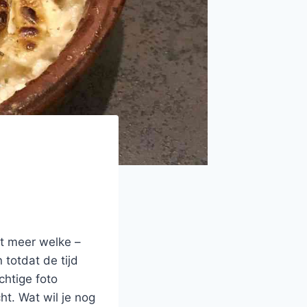
et meer welke –
totdat de tijd
chtige foto
t. Wat wil je nog