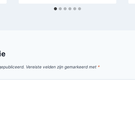
ie
gepubliceerd.
Vereiste velden zijn gemarkeerd met
*