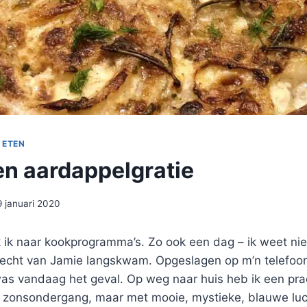
 ETEN
en aardappelgratie
9 januari 2020
k ik naar kookprogramma’s. Zo ook een dag – ik weet ni
recht van Jamie langskwam. Opgeslagen op m’n telefoon 
was vandaag het geval. Op weg naar huis heb ik een pra
 zonsondergang, maar met mooie, mystieke, blauwe luch