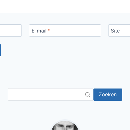
E-mail
*
Site
Zoeken