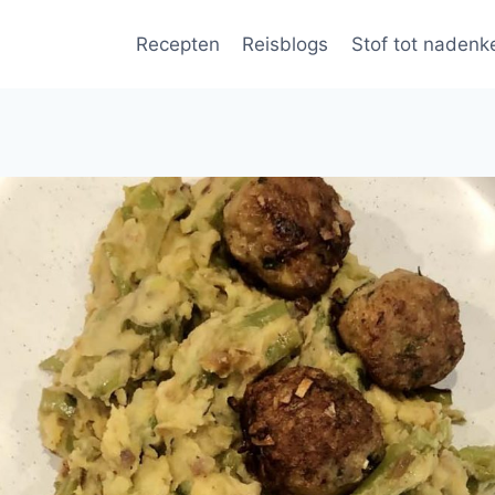
Recepten
Reisblogs
Stof tot nadenk