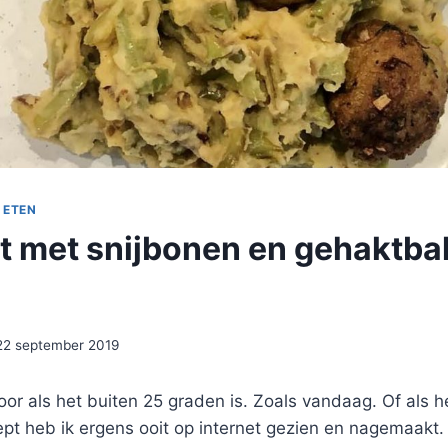
 ETEN
 met snijbonen en gehaktbal
22 september 2019
oor als het buiten 25 graden is. Zoals vandaag. Of als h
pt heb ik ergens ooit op internet gezien en nagemaakt. 