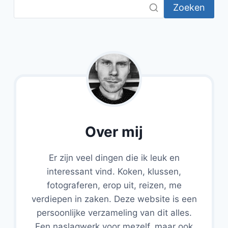
Zoeken
Over mij
Er zijn veel dingen die ik leuk en
interessant vind. Koken, klussen,
fotograferen, erop uit, reizen, me
verdiepen in zaken. Deze website is een
persoonlijke verzameling van dit alles.
Een naslagwerk voor mezelf, maar ook