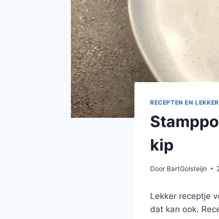
RECEPTEN EN LEKKER
Stamppot
kip
Door
BartGolsteijn
Lekker receptje v
dat kan ook. Rece