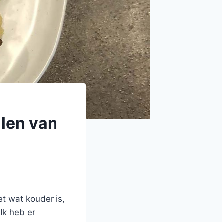
len van
et wat kouder is,
Ik heb er