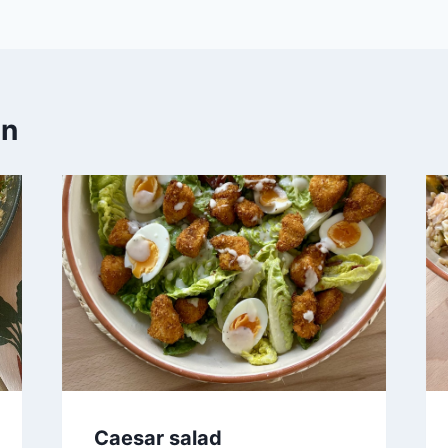
en
Caesar salad