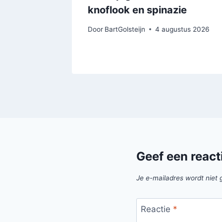
knoflook en spinazie
accio
Door
BartGolsteijn
4 augustus 2026
 2026
Geef een react
Je e-mailadres wordt niet 
Reactie
*