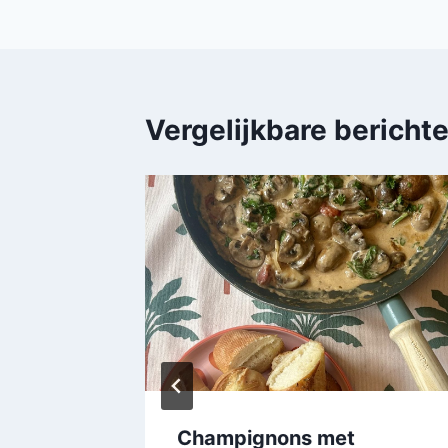
Vergelijkbare bericht
coeur
Champignons met