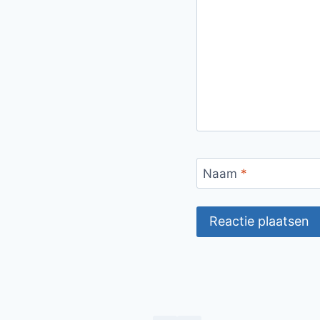
Naam
*