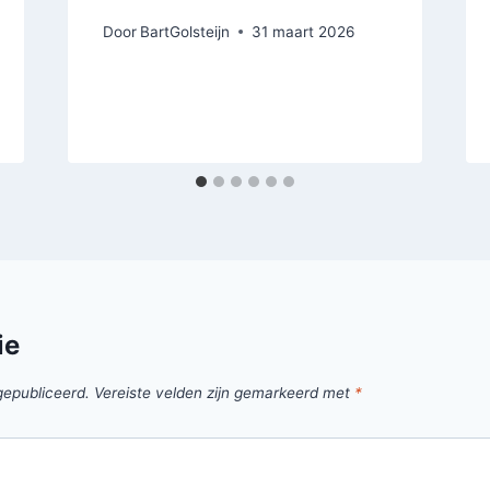
Door
BartGolsteijn
31 maart 2026
ie
gepubliceerd.
Vereiste velden zijn gemarkeerd met
*