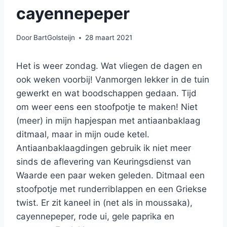
cayennepeper
Door
BartGolsteijn
28 maart 2021
Het is weer zondag. Wat vliegen de dagen en
ook weken voorbij! Vanmorgen lekker in de tuin
gewerkt en wat boodschappen gedaan. Tijd
om weer eens een stoofpotje te maken! Niet
(meer) in mijn hapjespan met antiaanbaklaag
ditmaal, maar in mijn oude ketel.
Antiaanbaklaagdingen gebruik ik niet meer
sinds de aflevering van Keuringsdienst van
Waarde een paar weken geleden. Ditmaal een
stoofpotje met runderriblappen en een Griekse
twist. Er zit kaneel in (net als in moussaka),
cayennepeper, rode ui, gele paprika en