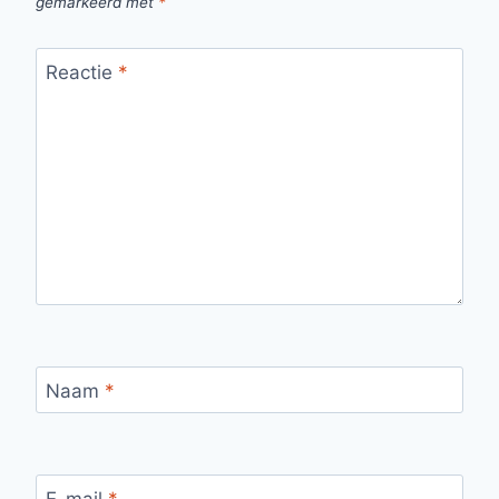
gemarkeerd met
*
Reactie
*
Naam
*
E-mail
*