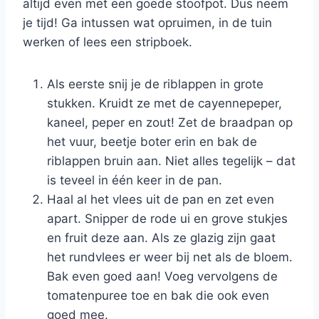
altijd even met een goede stoofpot. Dus neem
je tijd! Ga intussen wat opruimen, in de tuin
werken of lees een stripboek.
Als eerste snij je de riblappen in grote
stukken. Kruidt ze met de cayennepeper,
kaneel, peper en zout! Zet de braadpan op
het vuur, beetje boter erin en bak de
riblappen bruin aan. Niet alles tegelijk – dat
is teveel in één keer in de pan.
Haal al het vlees uit de pan en zet even
apart. Snipper de rode ui en grove stukjes
en fruit deze aan. Als ze glazig zijn gaat
het rundvlees er weer bij net als de bloem.
Bak even goed aan! Voeg vervolgens de
tomatenpuree toe en bak die ook even
goed mee.