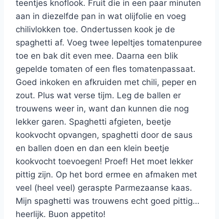
teentjes knoflook. Fruit die in een paar minuten
aan in diezelfde pan in wat olijfolie en voeg
chilivlokken toe. Ondertussen kook je de
spaghetti af. Voeg twee lepeltjes tomatenpuree
toe en bak dit even mee. Daarna een blik
gepelde tomaten of een fles tomatenpassaat.
Goed inkoken en afkruiden met chili, peper en
zout. Plus wat verse tijm. Leg de ballen er
trouwens weer in, want dan kunnen die nog
lekker garen. Spaghetti afgieten, beetje
kookvocht opvangen, spaghetti door de saus
en ballen doen en dan een klein beetje
kookvocht toevoegen! Proef! Het moet lekker
pittig zijn. Op het bord ermee en afmaken met
veel (heel veel) geraspte Parmezaanse kaas.
Mijn spaghetti was trouwens echt goed pittig…
heerlijk. Buon appetito!