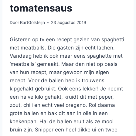
tomatensaus
Door
BartGolsteijn
23 augustus 2019
Gisteren op tv een recept gezien van spaghetti
met meatballs. Die gasten zijn echt lachen.
Vandaag heb ik ook maar eens spaghette met
‘meatballs’ gemaakt. Maar dan niet op basis
van hun recept, maar gewoon mijn eigen
recept. Voor de ballen heb ik trouwens
kipgehakt gebruikt. Ook eens lekker! Je neemt
een halve kilo gehakt, kruidt dit met peper,
zout, chili en echt veel oregano. Rol daarna
grote ballen en bak dit aan in olie in een
koekenpan. Hal de ballen eruit als ze mooi
bruin zijn. Snipper een heel dikke ui en twee