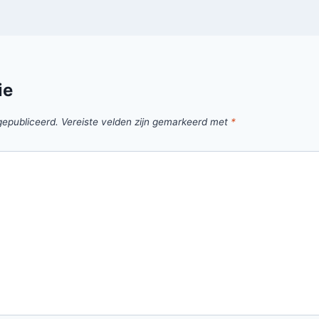
ie
gepubliceerd.
Vereiste velden zijn gemarkeerd met
*