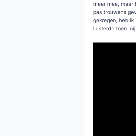
meer mee, maar he
pas trouwens gev
gekregen, heb ik 
luisterde toen mi