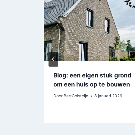
Blog: een eigen stuk grond
om een huis op te bouwen
t 2021
Door
BartGolsteijn
8 januari 2026