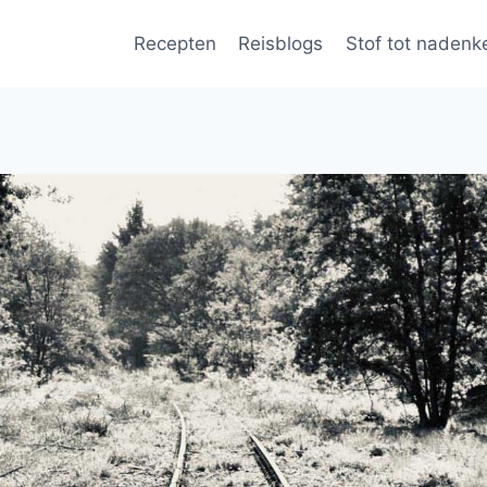
Recepten
Reisblogs
Stof tot nadenk