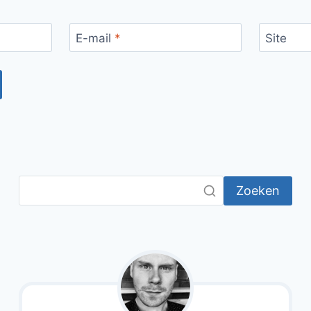
E-mail
*
Site
Zoeken