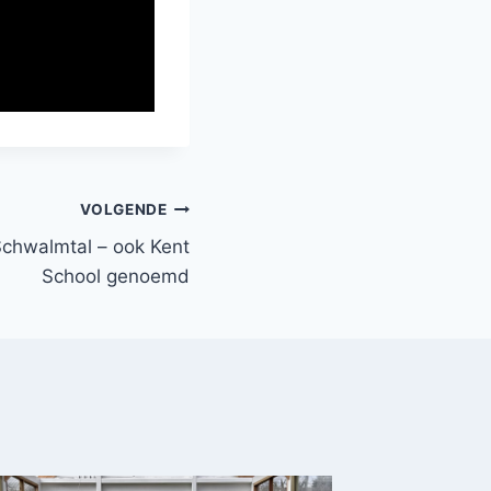
VOLGENDE
Schwalmtal – ook Kent
School genoemd