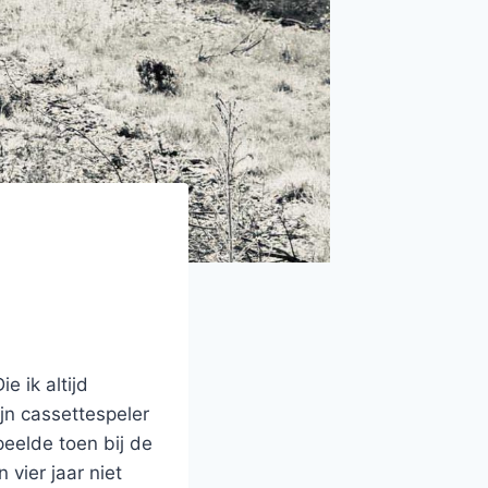
 ik altijd
ijn cassettespeler
eelde toen bij de
 vier jaar niet