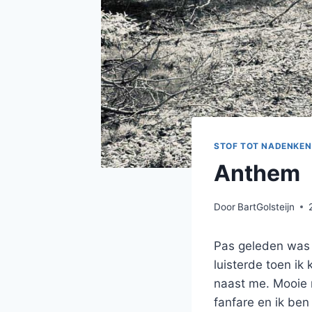
STOF TOT NADENKEN
Anthem
Door
BartGolsteijn
Pas geleden was i
luisterde toen ik
naast me. Mooie 
fanfare en ik ben 