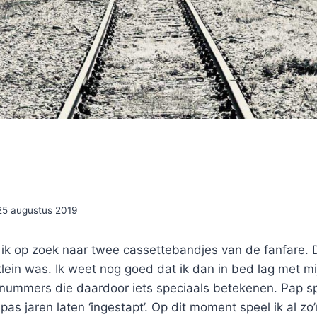
25 augustus 2019
k op zoek naar twee cassettebandjes van de fanfare. Die
 klein was. Ik weet nog goed dat ik dan in bed lag met m
nummers die daardoor iets speciaals betekenen. Pap sp
pas jaren laten ‘ingestapt’. Op dit moment speel ik al zo’n