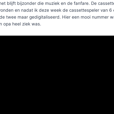
t blijft bijzonder die muziek en de fanfare. De casset
onden en nadat ik deze week de cassettespeler van 6 
de twee maar gedigitaliseerd. Hier een mooi nummer wat
jn opa heel ziek was.