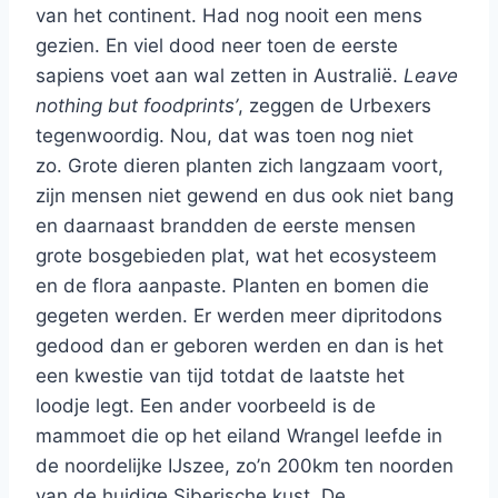
van het continent. Had nog nooit een mens
gezien. En viel dood neer toen de eerste
sapiens voet aan wal zetten in Australië.
Leave
nothing but foodprints’
, zeggen de Urbexers
tegenwoordig. Nou, dat was toen nog niet
zo. Grote dieren planten zich langzaam voort,
zijn mensen niet gewend en dus ook niet bang
en daarnaast brandden de eerste mensen
grote bosgebieden plat, wat het ecosysteem
en de flora aanpaste. Planten en bomen die
gegeten werden. Er werden meer dipritodons
gedood dan er geboren werden en dan is het
een kwestie van tijd totdat de laatste het
loodje legt. Een ander voorbeeld is de
mammoet die op het eiland Wrangel leefde in
de noordelijke IJszee, zo’n 200km ten noorden
van de huidige Siberische kust. De