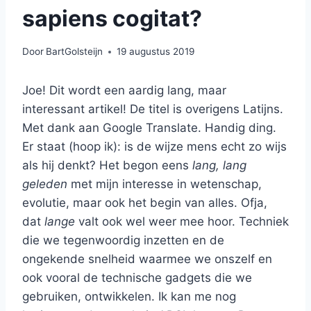
sapiens cogitat?
Door
BartGolsteijn
19 augustus 2019
Joe! Dit wordt een aardig lang, maar
interessant artikel! De titel is overigens Latijns.
Met dank aan Google Translate. Handig ding.
Er staat (hoop ik): is de wijze mens echt zo wijs
als hij denkt? Het begon eens
lang, lang
geleden
met mijn interesse in wetenschap,
evolutie, maar ook het begin van alles. Ofja,
dat
lange
valt ook wel weer mee hoor. Techniek
die we tegenwoordig inzetten en de
ongekende snelheid waarmee we onszelf en
ook vooral de technische gadgets die we
gebruiken, ontwikkelen. Ik kan me nog