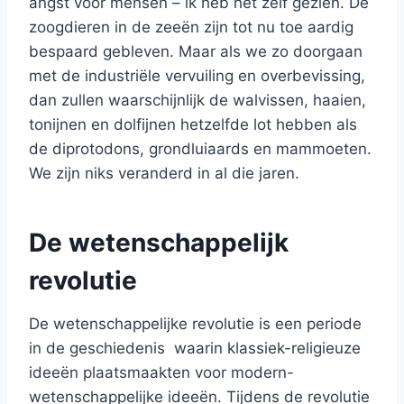
angst voor mensen – ik heb het zelf gezien. De
zoogdieren in de zeeën zijn tot nu toe aardig
bespaard gebleven. Maar als we zo doorgaan
met de industriële vervuiling en overbevissing,
dan zullen waarschijnlijk de walvissen, haaien,
tonijnen en dolfijnen hetzelfde lot hebben als
de diprotodons, grondluiaards en mammoeten.
We zijn niks veranderd in al die jaren.
De wetenschappelijk
revolutie
De wetenschappelijke revolutie is een periode
in de geschiedenis waarin klassiek-religieuze
ideeën plaatsmaakten voor modern-
wetenschappelijke ideeën. Tijdens de revolutie