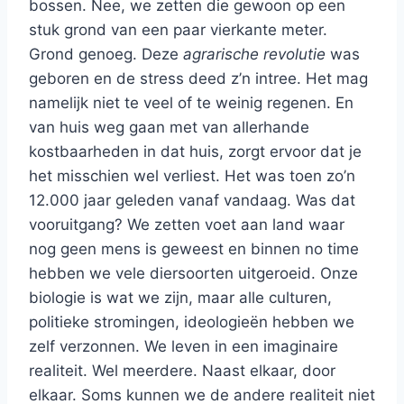
bossen. Nee, we zetten die gewoon op een
stuk grond van een paar vierkante meter.
Grond genoeg. Deze
agrarische revolutie
was
geboren en de stress deed z’n intree. Het mag
namelijk niet te veel of te weinig regenen. En
van huis weg gaan met van allerhande
kostbaarheden in dat huis, zorgt ervoor dat je
het misschien wel verliest. Het was toen zo’n
12.000 jaar geleden vanaf vandaag. Was dat
vooruitgang? We zetten voet aan land waar
nog geen mens is geweest en binnen no time
hebben we vele diersoorten uitgeroeid. Onze
biologie is wat we zijn, maar alle culturen,
politieke stromingen, ideologieën hebben we
zelf verzonnen. We leven in een imaginaire
realiteit. Wel meerdere. Naast elkaar, door
elkaar. Soms kunnen we de andere realiteit niet