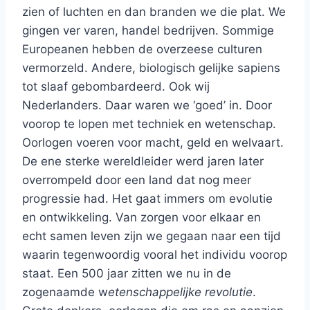
zien of luchten en dan branden we die plat. We
gingen ver varen, handel bedrijven. Sommige
Europeanen hebben de overzeese culturen
vermorzeld. Andere, biologisch gelijke sapiens
tot slaaf gebombardeerd. Ook wij
Nederlanders. Daar waren we ‘goed’ in. Door
voorop te lopen met techniek en wetenschap.
Oorlogen voeren voor macht, geld en welvaart.
De ene sterke wereldleider werd jaren later
overrompeld door een land dat nog meer
progressie had. Het gaat immers om evolutie
en ontwikkeling. Van zorgen voor elkaar en
echt samen leven zijn we gegaan naar een tijd
waarin tegenwoordig vooral het individu voorop
staat. Een 500 jaar zitten we nu in de
zogenaamde w
etenschappelijke revolutie
.