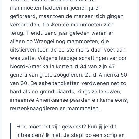
mammoeten hadden miljoenen jaren
gefloreerd, maar toen de mensen zich gingen
verspreiden, trokken de mammoeten zich
terug. Tienduizend jaar geleden waren er
alleen op Wrangel nog mammoeten, die
uitstierven toen de eerste mens daar voet aan
was zette. Volgens huidige schattingen verloor
Noord-Amerika in korte tijd 34 van zijn 47
genera van grote zoogdieren. Zuid-Amerika 50
van 60. De sabeltandkatten verdwenen net zo
hard als de grondluiaards, kingsize leeuwen,
inheemse Amerikaanse paarden en kameleons,
reuzenknaagdieren en mammoeten.
Hoe moet het zijn geweest? Kun jij je dit
inbeelden? Ik niet. Je stapt op een schip en