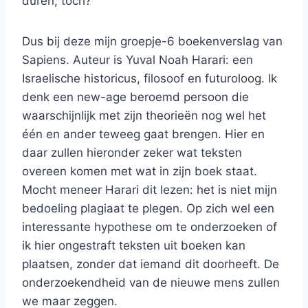
duren, toch?
Dus bij deze mijn groepje-6 boekenverslag van
Sapiens. Auteur is Yuval Noah Harari: een
Israelische historicus, filosoof en futuroloog. Ik
denk een new-age beroemd persoon die
waarschijnlijk met zijn theorieën nog wel het
één en ander teweeg gaat brengen. Hier en
daar zullen hieronder zeker wat teksten
overeen komen met wat in zijn boek staat.
Mocht meneer Harari dit lezen: het is niet mijn
bedoeling plagiaat te plegen. Op zich wel een
interessante hypothese om te onderzoeken of
ik hier ongestraft teksten uit boeken kan
plaatsen, zonder dat iemand dit doorheeft. De
onderzoekendheid van de nieuwe mens zullen
we maar zeggen.