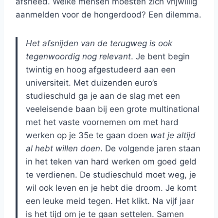
afsneed. Welke mensen moesten zich vrijwillig
aanmelden voor de hongerdood? Een dilemma.
Het afsnijden van de terugweg is ook
tegenwoordig nog relevant
. Je bent begin
twintig en hoog afgestudeerd aan een
universiteit. Met duizenden euro’s
studieschuld ga je aan de slag met een
veeleisende baan bij een grote multinational
met het vaste voornemen om met hard
werken op je 35e te gaan doen
wat je altijd
al hebt willen doen
. De volgende jaren staan
in het teken van hard werken om goed geld
te verdienen. De studieschuld moet weg, je
wil ook leven en je hebt die droom. Je komt
een leuke meid tegen. Het klikt. Na vijf jaar
is het tijd om je te gaan settelen. Samen