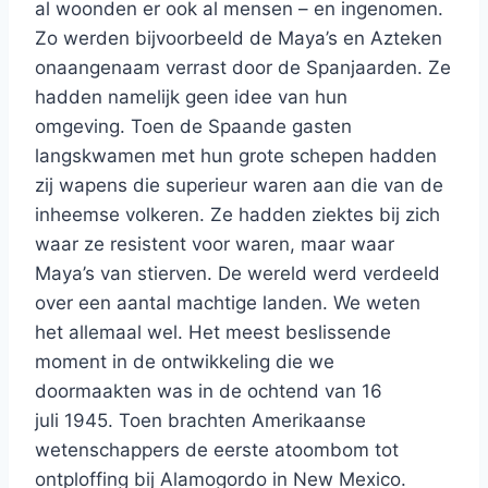
al woonden er ook al mensen – en ingenomen.
Zo werden bijvoorbeeld de Maya’s en Azteken
onaangenaam verrast door de Spanjaarden. Ze
hadden namelijk geen idee van hun
omgeving. Toen de Spaande gasten
langskwamen met hun grote schepen hadden
zij wapens die superieur waren aan die van de
inheemse volkeren. Ze hadden ziektes bij zich
waar ze resistent voor waren, maar waar
Maya’s van stierven. De wereld werd verdeeld
over een aantal machtige landen. We weten
het allemaal wel. Het meest beslissende
moment in de ontwikkeling die we
doormaakten was in de ochtend van 16
juli 1945. Toen brachten Amerikaanse
wetenschappers de eerste atoombom tot
ontploffing bij Alamogordo in New Mexico.