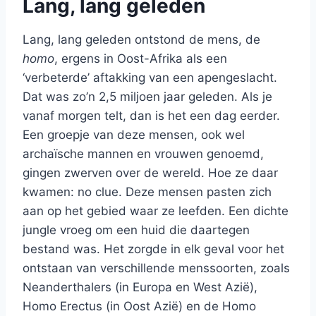
Lang, lang geleden
Lang, lang geleden ontstond de mens, de
homo
, ergens in Oost-Afrika als een
‘verbeterde’ aftakking van een apengeslacht.
Dat was zo’n 2,5 miljoen jaar geleden. Als je
vanaf morgen telt, dan is het een dag eerder.
Een groepje van deze mensen, ook wel
archaïsche mannen en vrouwen genoemd,
gingen zwerven over de wereld. Hoe ze daar
kwamen: no clue. Deze mensen pasten zich
aan op het gebied waar ze leefden. Een dichte
jungle vroeg om een huid die daartegen
bestand was. Het zorgde in elk geval voor het
ontstaan van verschillende menssoorten, zoals
Neanderthalers (in Europa en West Azië),
Homo Erectus (in Oost Azië) en de Homo