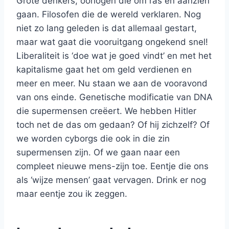
Grote denkers, oorlogen die om ras en aanzien
gaan. Filosofen die de wereld verklaren. Nog
niet zo lang geleden is dat allemaal gestart,
maar wat gaat die vooruitgang ongekend snel!
Liberaliteit is ‘doe wat je goed vindt’ en met het
kapitalisme gaat het om geld verdienen en
meer en meer. Nu staan we aan de vooravond
van ons einde. Genetische modificatie van DNA
die supermensen creëert. We hebben Hitler
toch net de das om gedaan? Of hij zichzelf? Of
we worden cyborgs die ook in die zin
supermensen zijn. Of we gaan naar een
compleet nieuwe mens-zijn toe. Eentje die ons
als ‘wijze mensen’ gaat vervagen. Drink er nog
maar eentje zou ik zeggen.