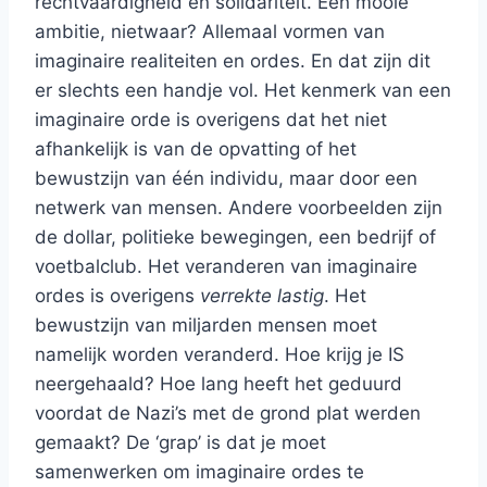
rechtvaardigheid en solidariteit. Een mooie
ambitie, nietwaar? Allemaal vormen van
imaginaire realiteiten en ordes. En dat zijn dit
er slechts een handje vol. Het kenmerk van een
imaginaire orde is overigens dat het niet
afhankelijk is van de opvatting of het
bewustzijn van één individu, maar door een
netwerk van mensen. Andere voorbeelden zijn
de dollar, politieke bewegingen, een bedrijf of
voetbalclub. Het veranderen van imaginaire
ordes is overigens
verrekte lastig
. Het
bewustzijn van miljarden mensen moet
namelijk worden veranderd. Hoe krijg je IS
neergehaald? Hoe lang heeft het geduurd
voordat de Nazi’s met de grond plat werden
gemaakt? De ‘grap’ is dat je moet
samenwerken om imaginaire ordes te