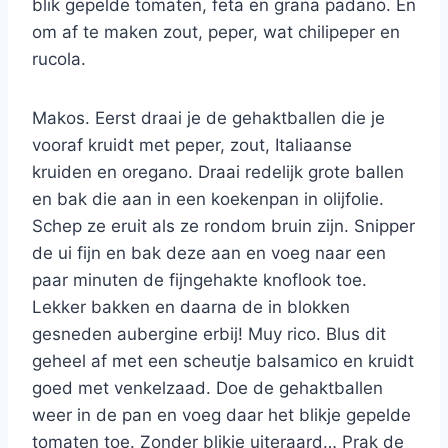
blik gepelde tomaten, feta en grana padano. En
om af te maken zout, peper, wat chilipeper en
rucola.
Makos. Eerst draai je de gehaktballen die je
vooraf kruidt met peper, zout, Italiaanse
kruiden en oregano. Draai redelijk grote ballen
en bak die aan in een koekenpan in olijfolie.
Schep ze eruit als ze rondom bruin zijn. Snipper
de ui fijn en bak deze aan en voeg naar een
paar minuten de fijngehakte knoflook toe.
Lekker bakken en daarna de in blokken
gesneden aubergine erbij! Muy rico. Blus dit
geheel af met een scheutje balsamico en kruidt
goed met venkelzaad. Doe de gehaktballen
weer in de pan en voeg daar het blikje gepelde
tomaten toe. Zonder blikje uiteraard… Prak de