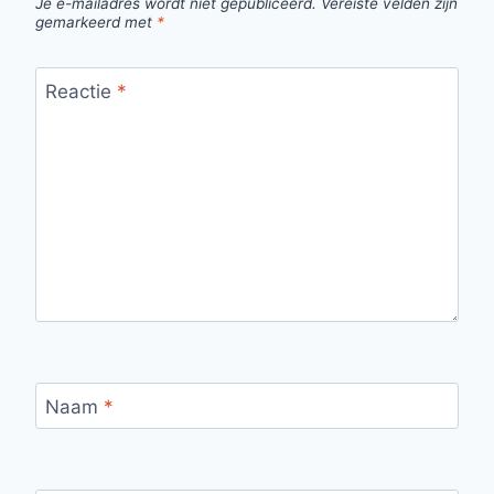
Je e-mailadres wordt niet gepubliceerd.
Vereiste velden zijn
gemarkeerd met
*
Reactie
*
Naam
*