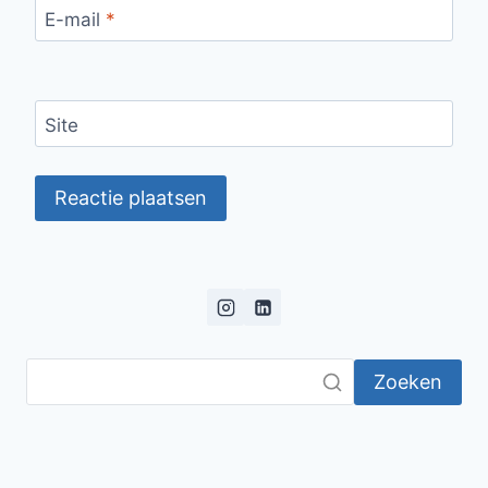
E-mail
*
Site
Zoeken