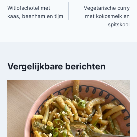
Witlofschotel met
Vegetarische curry
navigatie
kaas, beenham en tijm
met kokosmelk en
spitskool
Vergelijkbare berichten