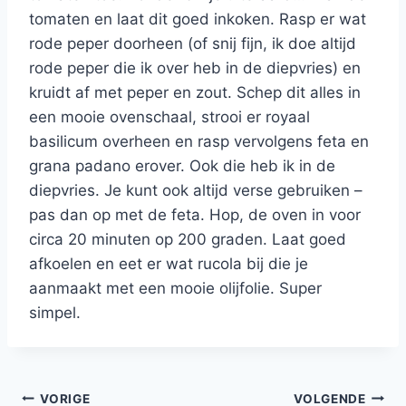
tomaten en laat dit goed inkoken. Rasp er wat
rode peper doorheen (of snij fijn, ik doe altijd
rode peper die ik over heb in de diepvries) en
kruidt af met peper en zout. Schep dit alles in
een mooie ovenschaal, strooi er royaal
basilicum overheen en rasp vervolgens feta en
grana padano erover. Ook die heb ik in de
diepvries. Je kunt ook altijd verse gebruiken –
pas dan op met de feta. Hop, de oven in voor
circa 20 minuten op 200 graden. Laat goed
afkoelen en eet er wat rucola bij die je
aanmaakt met een mooie olijfolie. Super
simpel.
Bericht
VORIGE
VOLGENDE