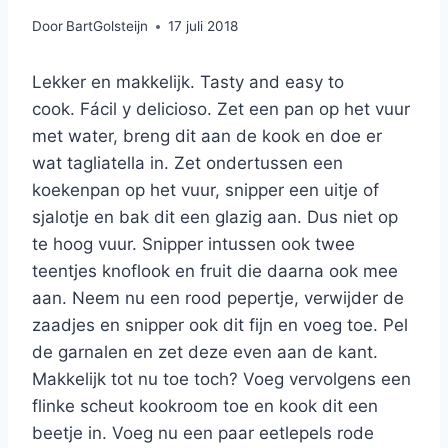
Door
BartGolsteijn
17 juli 2018
Lekker en makkelijk. Tasty and easy to
cook. Fácil y delicioso. Zet een pan op het vuur
met water, breng dit aan de kook en doe er
wat tagliatella in. Zet ondertussen een
koekenpan op het vuur, snipper een uitje of
sjalotje en bak dit een glazig aan. Dus niet op
te hoog vuur. Snipper intussen ook twee
teentjes knoflook en fruit die daarna ook mee
aan. Neem nu een rood pepertje, verwijder de
zaadjes en snipper ook dit fijn en voeg toe. Pel
de garnalen en zet deze even aan de kant.
Makkelijk tot nu toe toch? Voeg vervolgens een
flinke scheut kookroom toe en kook dit een
beetje in. Voeg nu een paar eetlepels rode