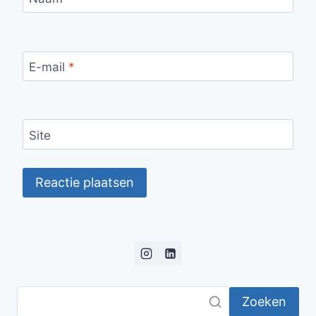
E-mail
*
Site
Zoeken