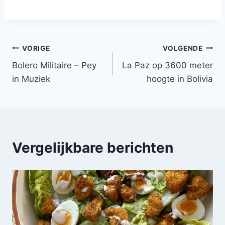
Bericht
VORIGE
VOLGENDE
Bolero Militaire – Pey
La Paz op 3600 meter
navigatie
in Muziek
hoogte in Bolivia
Vergelijkbare berichten