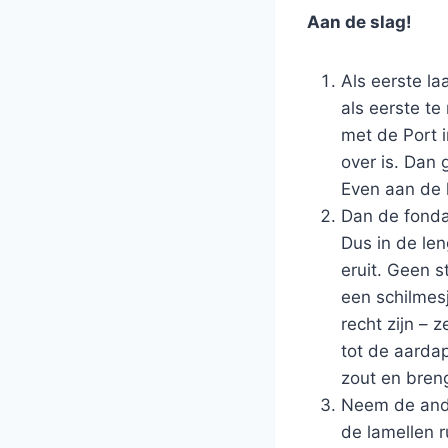
Aan de slag!
Als eerste l
als eerste te
met de Port 
over is. Dan 
Even aan de 
Dan de fonda
Dus in de len
eruit. Geen s
een schilmes
recht zijn – 
tot de aardap
zout en bren
Neem de ander
de lamellen r