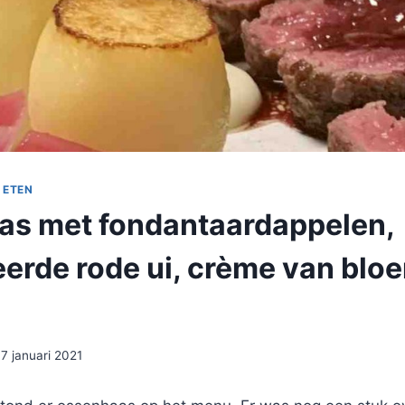
 ETEN
s met fondantaardappelen,
erde rode ui, crème van blo
17 januari 2021