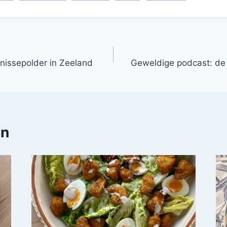
nissepolder in Zeeland
Geweldige podcast: de 
en