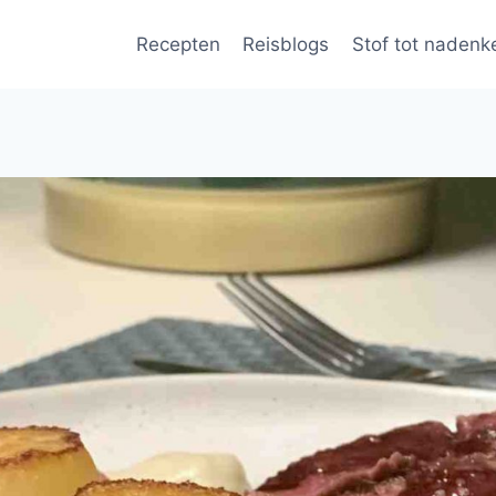
Recepten
Reisblogs
Stof tot nadenk