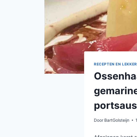
RECEPTEN EN LEKKER
Ossenhaa
gemarine
portsaus
Door
BartGolsteijn