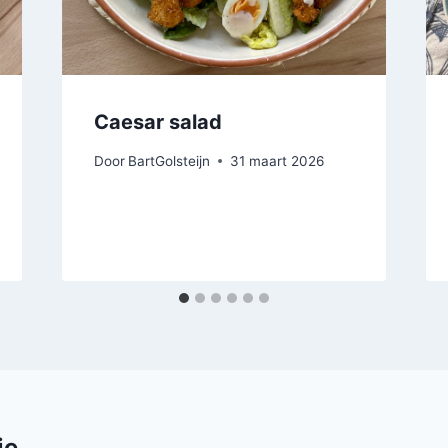
Caesar salad
Door
BartGolsteijn
31 maart 2026
ie