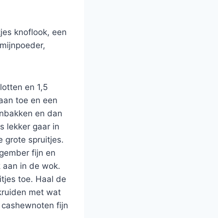
tjes knoflook, een
mijnpoeder,
lotten en 1,5
aan toe en een
aanbakken en dan
s lekker gaar in
 grote spruitjes.
 gember fijn en
 aan in de wok.
tjes toe. Haal de
fkruiden met wat
 cashewnoten fijn