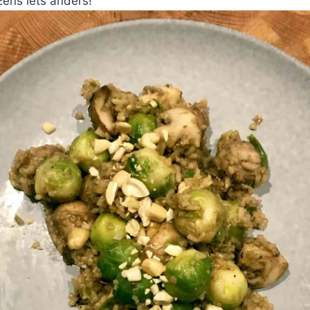
Eens iets anders!