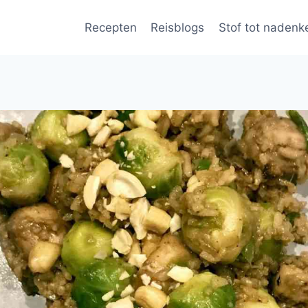
Recepten
Reisblogs
Stof tot nadenk