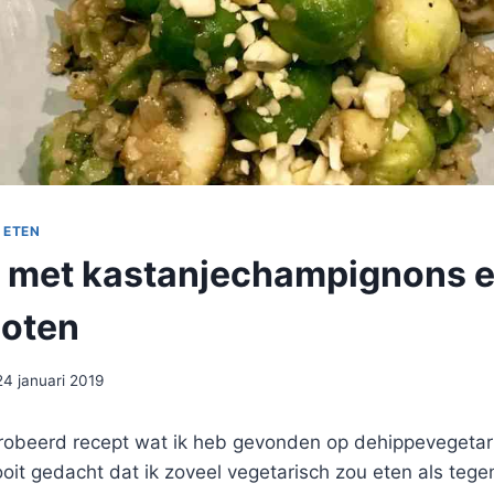
 ETEN
s met kastanjechampignons 
oten
24 januari 2019
robeerd recept wat ik heb gevonden op dehippevegetarie
oit gedacht dat ik zoveel vegetarisch zou eten als teg