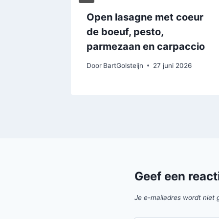
Open lasagne met coeur
en
de boeuf, pesto,
parmezaan en carpaccio
uari 2026
Door
BartGolsteijn
27 juni 2026
Geef een react
Je e-mailadres wordt niet 