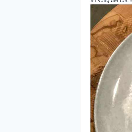
en voeg die toe. 