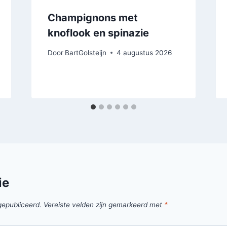
Champignons met
knoflook en spinazie
Door
BartGolsteijn
4 augustus 2026
ie
gepubliceerd.
Vereiste velden zijn gemarkeerd met
*