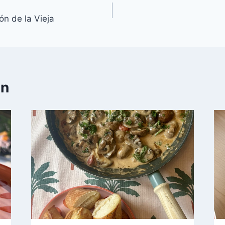
ón de la Vieja
en