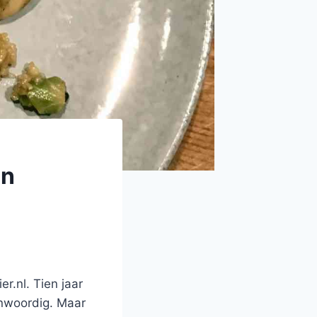
en
r.nl. Tien jaar
enwoordig. Maar