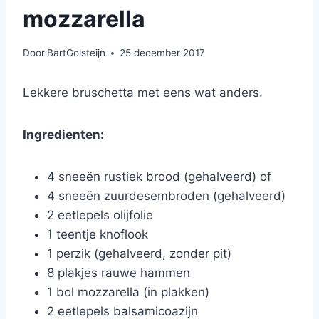
mozzarella
Door
BartGolsteijn
25 december 2017
Lekkere bruschetta met eens wat anders.
Ingredienten:
4 sneeën rustiek brood (gehalveerd) of
4 sneeën zuurdesembroden (gehalveerd)
2 eetlepels olijfolie
1 teentje knoflook
1 perzik (gehalveerd, zonder pit)
8 plakjes rauwe hammen
1 bol mozzarella (in plakken)
2 eetlepels balsamicoazijn